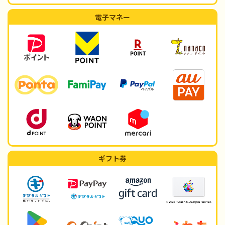
電子マネー
ギフト券