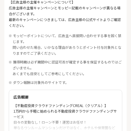
【広告主様の主催キャンペーンについて】
広告主様の主催キャンペーンとモッピー記載のキャンペーンが異なる場
合がございます。
最新のキャンペーンにつきましては、広告主様の公式サイトよりご確認
ください。
※ モッピーポイントについて、広告主へ直接問い合わせする事を固く禁
じます。
問い合わせた場合、いかなる理由があろうとポイント付与対象外とな
りますのでご了承ください。
※ 獲得時期は必ず期間中に認証可否が確定する事を保証するものではご
ざいません。
あくまでも目安としてご参考にしてください。
※ ダウン報酬は対象外のサイトです。
広告概要
【不動産投資クラウドファンディングCREAL（クリアル）】
1万円から手軽に始められる不動産投資クラウドファンディングサ
ービス
日々の変動なし！ローン不要！運営はお任せ！
単なるワンルームマンションだけではなく、ホテルや保育園など