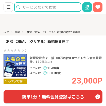
トップ
金融
【PR】CREAL（クリアル）新規投資完了の詳細
【PR】CREAL（クリアル）新規投資完了
（ - ）
新規投資完了一括100万円(WEBサイトから会員登録
後、180日以内)
予定反映
30分程度
確定反映
180日程度
23,000P
ランクアップ対象
簡単1分！無料会員登録はこちら