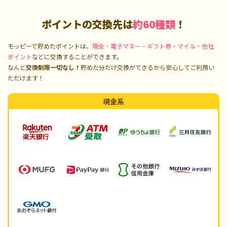
ポイントの交換先は
約60種類
！
モッピーで貯めたポイントは、
現金・電子マネー・ギフト券・マイル・他社
ポイント
などに交換することができます。
なんと
交換制限一切なし！
貯めた分だけ交換ができるから安心してご利用い
ただけます！
現金系