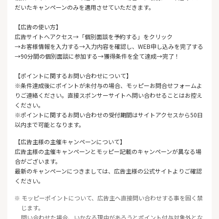
だいたキャンペーンのみを適用させていただきます。
【広告の使い方】
広告サイトへアクセス→「個別面談を予約する」をクリック
→お客様情報を入力する→入力内容を確認し、WEB申し込みを完了する
→90分間の個別面談に参加する→獲得条件を全て達成→完了！
【ポイントに関するお問い合わせについて】
※条件達成後にポイントが未付与の場合、モッピーお問合せフォームよ
りご連絡ください。直接スポンサーサイトへ問い合わせることはお控え
ください。
※ポイントに関するお問い合わせの受付期間はサイトアクセスから50日
以内まで可能となります。
【広告主様の主催キャンペーンについて】
広告主様の主催キャンペーンとモッピー記載のキャンペーンが異なる場
合がございます。
最新のキャンペーンにつきましては、広告主様の公式サイトよりご確認
ください。
※ モッピーポイントについて、広告主へ直接問い合わせする事を固く禁
じます。
問い合わせた場合、いかなる理由があろうとポイント付与対象外とな