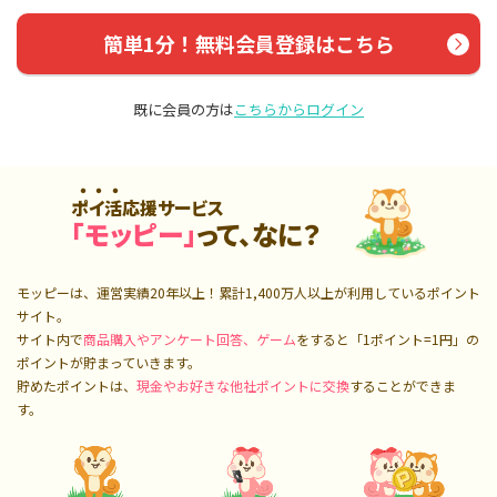
簡単1分！無料会員登録はこちら
既に会員の方は
こちらからログイン
ポイ活応援サービス
「モッピー」
って、なに？
モッピーは、運営実績20年以上！累計
1,400万人
以上が利用しているポイント
サイト。
サイト内で
商品購入やアンケート回答、ゲーム
をすると「1ポイント=1円」の
ポイントが貯まっていきます。
貯めたポイントは、
現金やお好きな他社ポイントに交換
することができま
す。