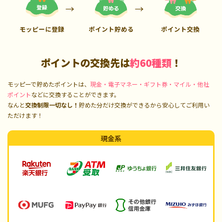
モッピーに登録
ポイント貯める
ポイント交換
ポイントの交換先は
約60種類
！
モッピーで貯めたポイントは、
現金・電子マネー・ギフト券・マイル・他社
ポイント
などに交換することができます。
なんと
交換制限一切なし！
貯めた分だけ交換ができるから安心してご利用い
ただけます！
現金系