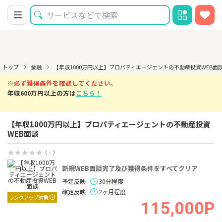
トップ
金融
【年収1000万円以上】プロパティエージェントの不動産投資WEB面
※必ず獲得条件を確認してください。
年収600万円以上の方は
こちら！
【年収1000万円以上】プロパティエージェントの不動産投資
WEB面談
（ - ）
新規WEB面談完了及び獲得条件をすべてクリア
予定反映
30分程度
確定反映
2ヶ月程度
ランクアップ対象
115,000P