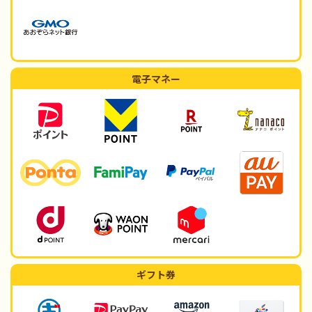
電子マネー
ギフト券