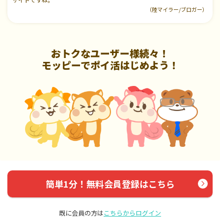
（陸マイラー/ブロガー）
おトクなユーザー様続々！
モッピーでポイ活はじめよう！
簡単1分！無料会員登録はこちら
既に会員の方は
こちらからログイン