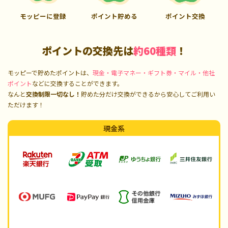
モッピーに登録
ポイント貯める
ポイント交換
ポイントの交換先は
約60種類
！
モッピーで貯めたポイントは、
現金・電子マネー・ギフト券・マイル・他社
ポイント
などに交換することができます。
なんと
交換制限一切なし！
貯めた分だけ交換ができるから安心してご利用い
ただけます！
現金系