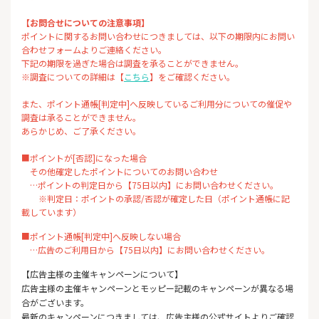
【お問合せについての注意事項】
ポイントに関するお問い合わせにつきましては、以下の期限内にお問い
合わせフォームよりご連絡ください。
下記の期限を過ぎた場合は調査を承ることができません。
※調査についての詳細は【
こちら
】をご確認ください。
また、ポイント通帳[判定中]へ反映しているご利用分についての催促や
調査は承ることができません。
あらかじめ、ご了承ください。
■ポイントが[否認]になった場合
その他確定したポイントについてのお問い合わせ
…ポイントの判定日から【75日以内】にお問い合わせください。
※判定日：ポイントの承認/否認が確定した日（ポイント通帳に記
載しています）
■ポイント通帳[判定中]へ反映しない場合
…広告のご利用日から【75日以内】にお問い合わせください。
【広告主様の主催キャンペーンについて】
広告主様の主催キャンペーンとモッピー記載のキャンペーンが異なる場
合がございます。
最新のキャンペーンにつきましては、広告主様の公式サイトよりご確認