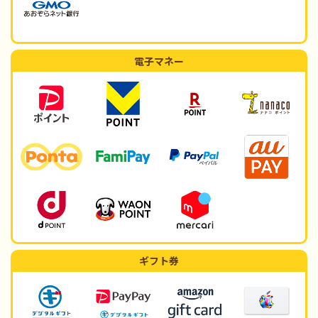
電子マネー
ギフト券