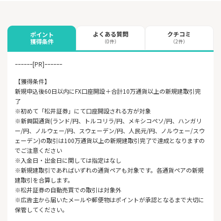
よくある質問
クチコミ
ポイント
獲得条件
（0件）
（2件）
ｰｰｰｰｰｰ[PR]ｰｰｰｰｰｰ
【獲得条件】
新規申込後60日以内にFX口座開設＋合計10万通貨以上の新規建取引完
了
※初めて「松井証券」にて口座開設される方が対象
※新興国通貨(ランド/円、トルコリラ/円、メキシコペソ/円、ハンガリ
ー/円、ノルウェー/円、スウェーデン/円、人民元/円、ノルウェー/スウ
ェーデン)の取引は100万通貨以上の新規建取引完了で達成となりますの
でご注意ください
※入金日・出金日に関しては指定はなし
※新規建取引であればいずれの通貨ペアも対象です。各通貨ペアの新規
建取引を合算します。
※松井証券の自動売買での取引は対象外
※広告主から届いたメールや郵便物はポイントが承認となるまで大切に
保管してください。