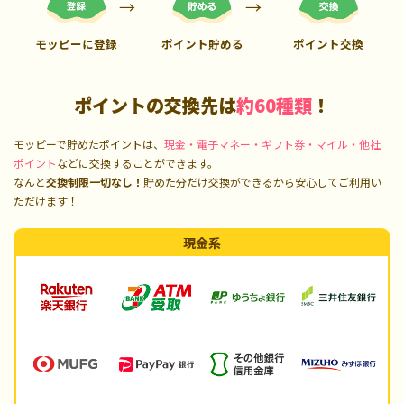
モッピーに登録
ポイント貯める
ポイント交換
ポイントの交換先は
約60種類
！
モッピーで貯めたポイントは、
現金・電子マネー・ギフト券・マイル・他社
ポイント
などに交換することができます。
なんと
交換制限一切なし！
貯めた分だけ交換ができるから安心してご利用い
ただけます！
現金系