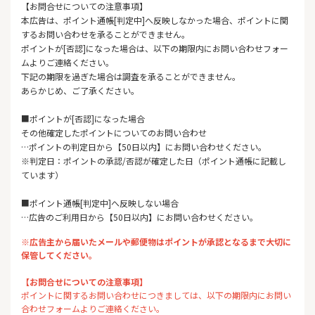
【お問合せについての注意事項】
本広告は、ポイント通帳[判定中]へ反映しなかった場合、ポイントに関
するお問い合わせを承ることができません。
ポイントが[否認]になった場合は、以下の期限内にお問い合わせフォー
ムよりご連絡ください。
下記の期限を過ぎた場合は調査を承ることができません。
あらかじめ、ご了承ください。
■ポイントが[否認]になった場合
その他確定したポイントについてのお問い合わせ
…ポイントの判定日から【50日以内】にお問い合わせください。
※判定日：ポイントの承認/否認が確定した日（ポイント通帳に記載し
ています）
■ポイント通帳[判定中]へ反映しない場合
…広告のご利用日から【50日以内】にお問い合わせください。
※広告主から届いたメールや郵便物はポイントが承認となるまで大切に
保管してください。
【お問合せについての注意事項】
ポイントに関するお問い合わせにつきましては、以下の期限内にお問い
合わせフォームよりご連絡ください。