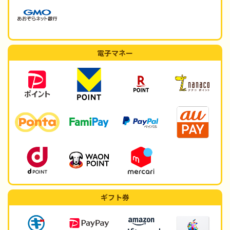
電子マネー
ギフト券