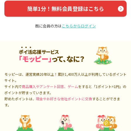
簡単1分！無料会員登録はこちら
既に会員の方は
こちらからログイン
ポイ活応援サービス
「モッピー」
って、なに？
モッピーは、運営実績20年以上！累計
1,400万人
以上が利用しているポイント
サイト。
サイト内で
商品購入やアンケート回答、ゲーム
をすると「1ポイント=1円」の
ポイントが貯まっていきます。
貯めたポイントは、
現金やお好きな他社ポイントに交換
することができま
す。