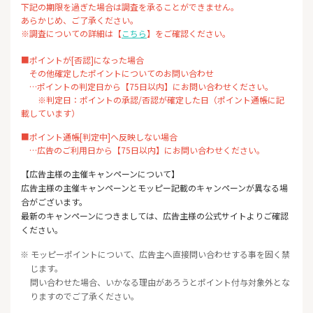
下記の期限を過ぎた場合は調査を承ることができません。
あらかじめ、ご了承ください。
※調査についての詳細は【
こちら
】をご確認ください。
■ポイントが[否認]になった場合
その他確定したポイントについてのお問い合わせ
…ポイントの判定日から【75日以内】にお問い合わせください。
※判定日：ポイントの承認/否認が確定した日（ポイント通帳に記
載しています）
■ポイント通帳[判定中]へ反映しない場合
…広告のご利用日から【75日以内】にお問い合わせください。
【広告主様の主催キャンペーンについて】
広告主様の主催キャンペーンとモッピー記載のキャンペーンが異なる場
合がございます。
最新のキャンペーンにつきましては、広告主様の公式サイトよりご確認
ください。
※ モッピーポイントについて、広告主へ直接問い合わせする事を固く禁
じます。
問い合わせた場合、いかなる理由があろうとポイント付与対象外とな
りますのでご了承ください。