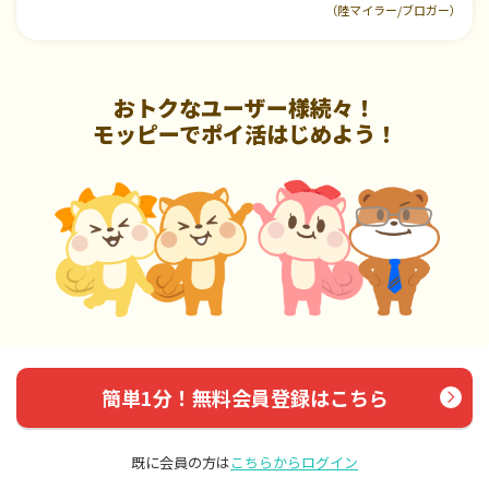
（陸マイラー/ブロガー）
おトクなユーザー様続々！
モッピーでポイ活はじめよう！
簡単1分！無料会員登録はこちら
既に会員の方は
こちらからログイン