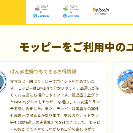
モッピーをご利用中の
ぱん@主婦でもできるお得情報
ママ友と一緒にモッピーでポイントを貯めていま
す。モッピーは1P=1円で分かりやすく、高還元が多
くてお友達にも紹介しやすいです。最近盛り上がっ
たPayPayグルメもモッピーを経由してお友達とラン
チを楽しみました。また、モッピーは美容系の案件
も高還元で出る事があります。美容液やナイトブラ
等も100%還元の実質無料でGETできました。モッピ
ーのおかげで子育てしながらも自分の楽しみがで