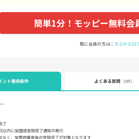
簡単1分！モッピー無料会
既に会員の方は
こちらからロ
イント獲得条件
よくある質問
（0件）
ｰｰ
完了
0日以内に加盟店登録完了通知の発行
はなく、加盟店審査後の登録完了が対象となります