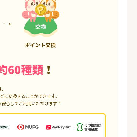
6,000P
18,000P
ポイント交換
約60種類
！
は、
どに交換することができます。
ら安心してご利用いただけます！