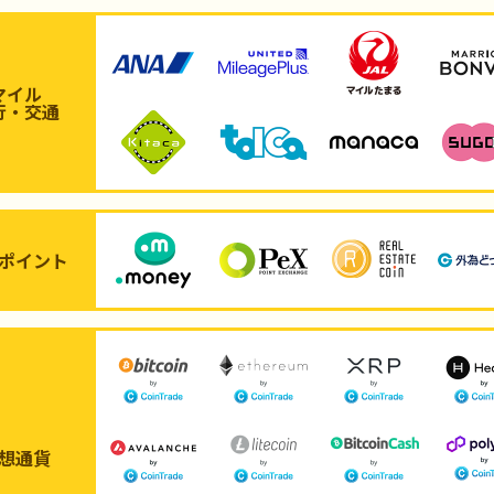
マイル
行・交通
ポイント
想通貨