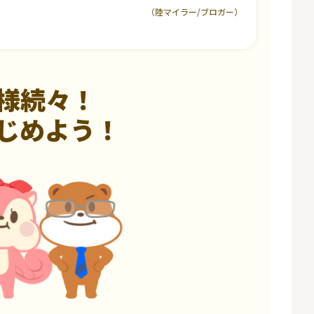
（陸マイラー/ブロガー）
様続々！
じめよう！