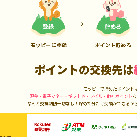
900P
13,000P
モッピーに登録
ポイント貯める
ポイントの交換先は
モッピーで貯めたポイント
現金・電子マネー・ギフト券・マイル・他社ポイント
な
なんと
交換制限一切なし！
貯めた分だけ交換ができるか