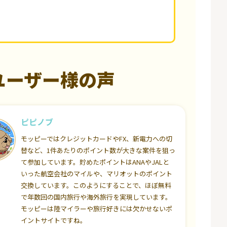
ユーザー様の声
ピピノブ
モッピーではクレジットカードやFX、新電力への切
替など、1件あたりのポイント数が大きな案件を狙っ
て参加しています。貯めたポイントはANAやJALと
いった航空会社のマイルや、マリオットのポイント
交換しています。このようにすることで、ほぼ無料
で年数回の国内旅行や海外旅行を実現しています。
モッピーは陸マイラーや旅行好きには欠かせないポ
イントサイトですね。