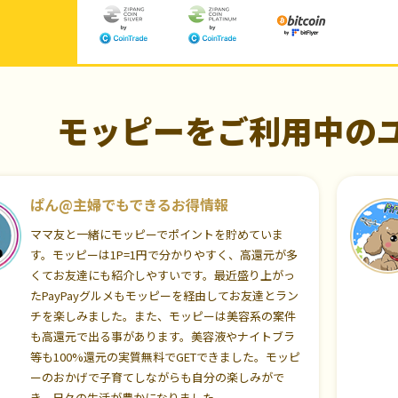
モッピーをご利用中の
ぱん@主婦でもできるお得情報
ママ友と一緒にモッピーでポイントを貯めていま
す。モッピーは1P=1円で分かりやすく、高還元が多
くてお友達にも紹介しやすいです。最近盛り上がっ
たPayPayグルメもモッピーを経由してお友達とラン
チを楽しみました。また、モッピーは美容系の案件
も高還元で出る事があります。美容液やナイトブラ
等も100%還元の実質無料でGETできました。モッピ
ーのおかげで子育てしながらも自分の楽しみがで
き、日々の生活が豊かになりました。