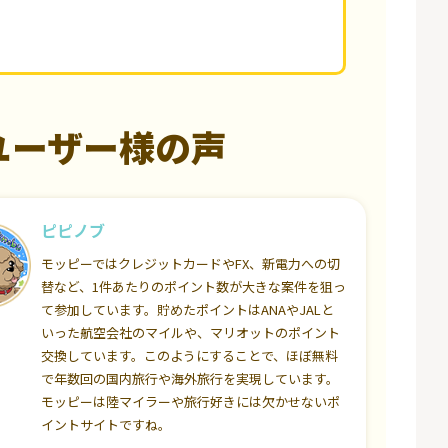
ユーザー様の声
ピピノブ
モッピーではクレジットカードやFX、新電力への切
替など、1件あたりのポイント数が大きな案件を狙っ
て参加しています。貯めたポイントはANAやJALと
いった航空会社のマイルや、マリオットのポイント
交換しています。このようにすることで、ほぼ無料
で年数回の国内旅行や海外旅行を実現しています。
モッピーは陸マイラーや旅行好きには欠かせないポ
イントサイトですね。