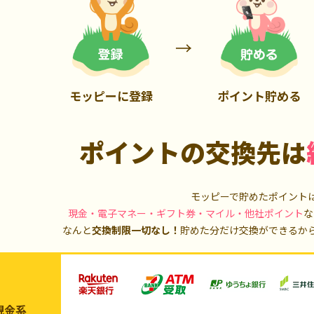
900P
20,000P
モッピーに登録
ポイント貯める
ポイントの交換先は
モッピーで貯めたポイント
現金・電子マネー・ギフト券・マイル・他社ポイント
な
なんと
交換制限一切なし！
貯めた分だけ交換ができるか
現金系