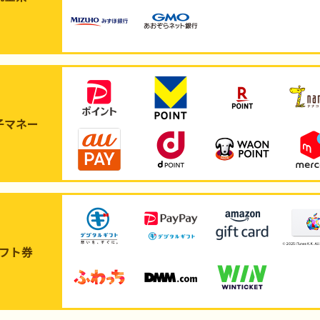
子マネー
フト券