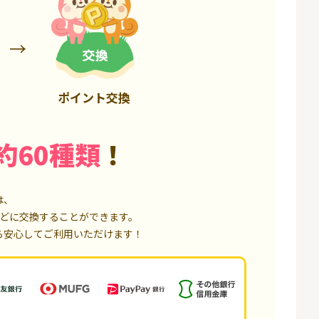
85,000P
18,000P
ポイント交換
約60種類
！
は、
どに交換することができます。
ら安心してご利用いただけます！