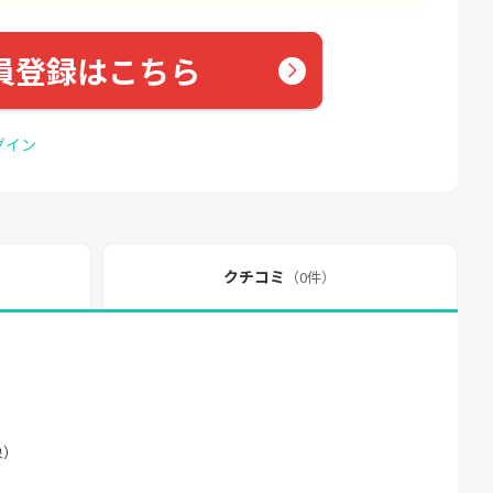
員登録はこちら
グイン
クチコミ
（0件）
象）