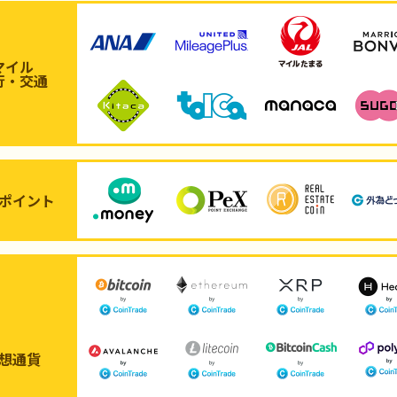
マイル
行・交通
ポイント
想通貨