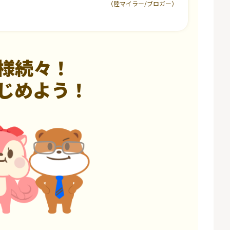
（陸マイラー/ブロガー）
様続々！
じめよう！