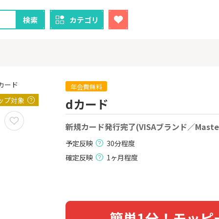
検索
カテゴリ
年会費無料
ップ対象
dカード
クレカ
証券
新規カード発行完了(VISAブランド／Maste
1
1
！】U-NE
【過去最高還元】三菱ＵＦ
【8/9まで超
試し]
Ｊカード【最大42,000円相
（新規口座開設
予定反映
30分程度
当】
上入金）
2,000P
12,000P
確定反映
1ヶ月程度
2
2
ニメストア
【超還元！】ライフカード
※土日限定
（利用）
券
800P
10,000P
3
3
簡単1分！モッピ
「labol
【8/9まで12,000P】三井住
※15日まで