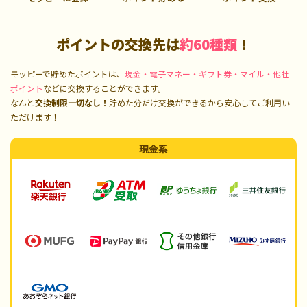
ポイントの交換先は
約60種類
！
モッピーで貯めたポイントは、
現金・電子マネー・ギフト券・マイル・他社
ポイント
などに交換することができます。
なんと
交換制限一切なし！
貯めた分だけ交換ができるから安心してご利用い
ただけます！
現金系