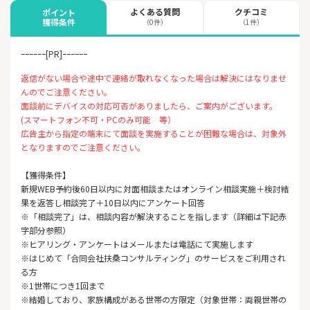
よくある質問
クチコミ
ポイント
獲得条件
（0件）
（1件）
ｰｰｰｰｰｰ[PR]ｰｰｰｰｰｰ
返信がない場合や途中で連絡が取れなくなった場合は解決にはなりませ
んのでご注意ください。
面談前にデバイスの対応可否がありましたら、ご案内がございます。
(スマートフォン不可・PCのみ可能 等）
広告主から指定の端末にて面談を実施することが困難な場合は、対象外
となりますのでご注意ください。
【獲得条件】
新規WEB予約後60日以内に対面相談またはオンライン相談実施＋検討結
果を返答し相談完了＋10日以内にアンケート回答
※「相談完了」は、相談内容が解決することを指します（詳細は下記赤
字部分参照）
※ヒアリング・アンケートはメールまたは電話にて実施します
※はじめて「合同会社扶桑コンサルティング」のサービスをご利用され
る方
※1世帯につき1回まで
※結婚しており、家族構成がある世帯の方限定（対象世帯：両親世帯の