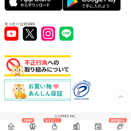
モッピー公式SNS
© CERES INC.
3000P
まずはここ
黒字還元も
08