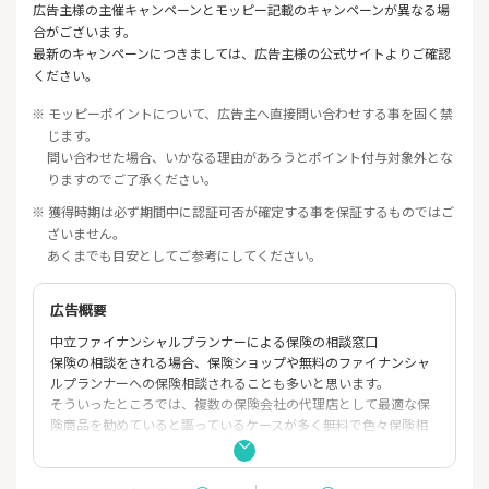
広告主様の主催キャンペーンとモッピー記載のキャンペーンが異なる場
合がございます。
最新のキャンペーンにつきましては、広告主様の公式サイトよりご確認
ください。
※ モッピーポイントについて、広告主へ直接問い合わせする事を固く禁
じます。
問い合わせた場合、いかなる理由があろうとポイント付与対象外とな
りますのでご了承ください。
※ 獲得時期は必ず期間中に認証可否が確定する事を保証するものではご
ざいません。
あくまでも目安としてご参考にしてください。
広告概要
中立ファイナンシャルプランナーによる保険の相談窓口
保険の相談をされる場合、保険ショップや無料のファイナンシャ
ルプランナーへの保険相談されることも多いと思います。
そういったところでは、複数の保険会社の代理店として最適な保
険商品を勧めていると謳っているケースが多く無料で色々保険相
談でき、相談者に合った保険商品を紹介してくれることもありま
す。
ただ、保険相談で、公的保障の説明がない場合や、相談者のライ