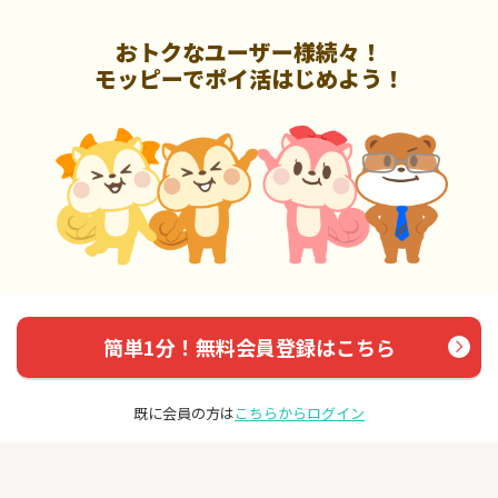
おトクなユーザー様続々！
モッピーでポイ活はじめよう！
簡単1分！無料会員登録はこちら
既に会員の方は
こちらからログイン