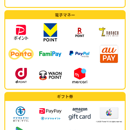
電子マネー
ギフト券