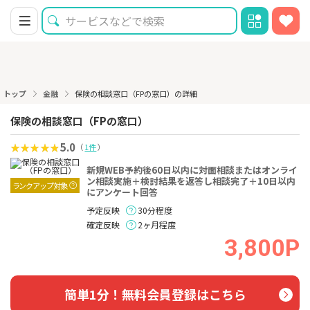
トップ
金融
保険の相談窓口（FPの窓口）の詳細
保険の相談窓口（FPの窓口）
5.0
（
1件
）
新規WEB予約後60日以内に対面相談またはオンライ
ン相談実施＋検討結果を返答し相談完了＋10日以内
ランクアップ対象
にアンケート回答
予定反映
30分程度
確定反映
2ヶ月程度
3,800P
簡単1分！無料会員登録はこちら