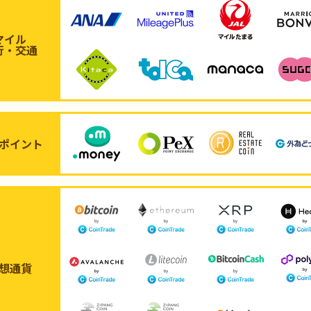
マイル
行・交通
ポイント
想通貨