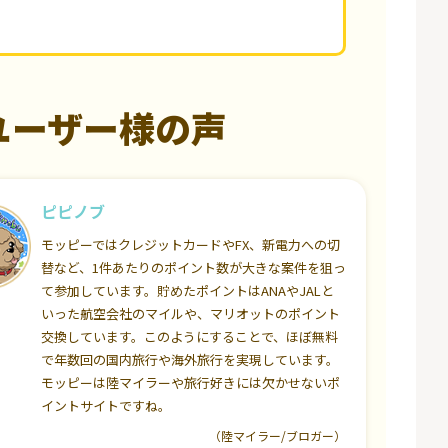
ユーザー様の声
ピピノブ
モッピーではクレジットカードやFX、新電力への切
替など、1件あたりのポイント数が大きな案件を狙っ
て参加しています。貯めたポイントはANAやJALと
いった航空会社のマイルや、マリオットのポイント
交換しています。このようにすることで、ほぼ無料
で年数回の国内旅行や海外旅行を実現しています。
モッピーは陸マイラーや旅行好きには欠かせないポ
イントサイトですね。
（陸マイラー/ブロガー）