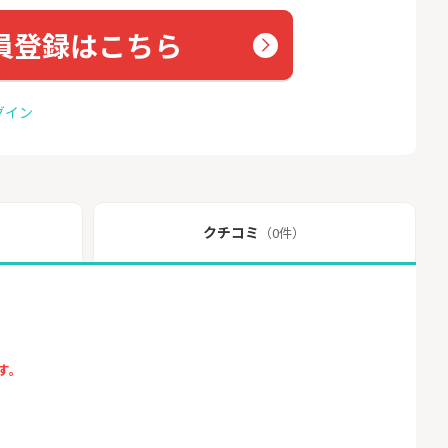
員登録はこちら
グイン
クチコミ
（0件）
す。
。