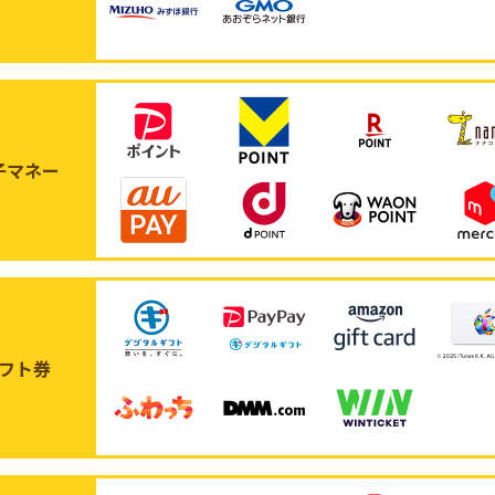
子マネー
フト券