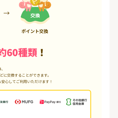
6,000P
18,000P
ポイント交換
約60種類
！
は、
どに交換することができます。
ら安心してご利用いただけます！