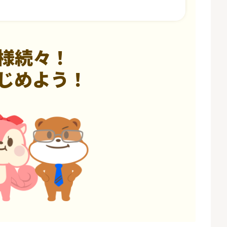
様続々！
じめよう！