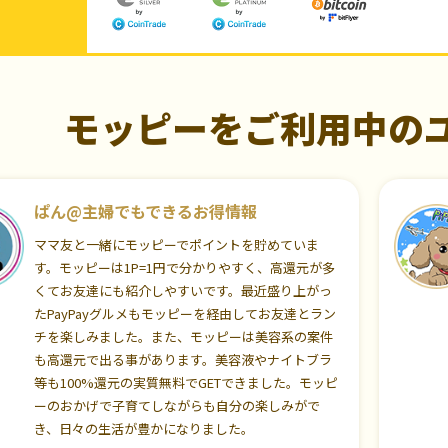
モッピーをご利用中の
ぱん@主婦でもできるお得情報
ママ友と一緒にモッピーでポイントを貯めていま
す。モッピーは1P=1円で分かりやすく、高還元が多
くてお友達にも紹介しやすいです。最近盛り上がっ
たPayPayグルメもモッピーを経由してお友達とラン
チを楽しみました。また、モッピーは美容系の案件
も高還元で出る事があります。美容液やナイトブラ
等も100%還元の実質無料でGETできました。モッピ
ーのおかげで子育てしながらも自分の楽しみがで
き、日々の生活が豊かになりました。