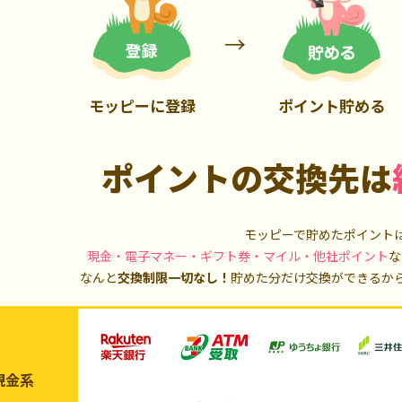
900P
13,000P
モッピーに登録
ポイント貯める
ポイントの交換先は
モッピーで貯めたポイント
現金・電子マネー・ギフト券・マイル・他社ポイント
な
なんと
交換制限一切なし！
貯めた分だけ交換ができるか
現金系