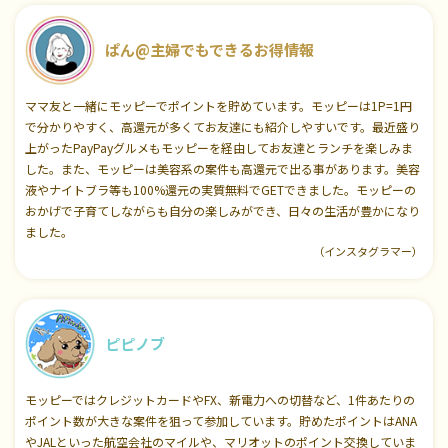
ぱん@主婦でもできるお得情報
ママ友と一緒にモッピーでポイントを貯めています。モッピーは1P=1円
で分かりやすく、高還元が多くてお友達にも紹介しやすいです。最近盛り
上がったPayPayグルメもモッピーを経由してお友達とランチを楽しみま
した。また、モッピーは美容系の案件も高還元で出る事があります。美容
液やナイトブラ等も100%還元の実質無料でGETできました。モッピーの
おかげで子育てしながらも自分の楽しみができ、日々の生活が豊かになり
ました。
（インスタグラマー）
ピピノブ
モッピーではクレジットカードやFX、新電力への切替など、1件あたりの
ポイント数が大きな案件を狙って参加しています。貯めたポイントはANA
やJALといった航空会社のマイルや、マリオットのポイント交換していま