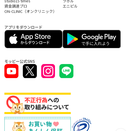
studio15 times
ラボル
資金調達プロ
エニピル
ON-CLINIC（オンクリニック）
アプリをダウンロード
モッピー公式SNS