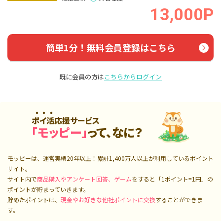
13,000P
簡単1分！無料会員登録はこちら
既に会員の方は
こちらからログイン
ポイ活応援サービス
「モッピー」
って、なに？
モッピーは、運営実績20年以上！累計
1,400万人
以上が利用しているポイント
サイト。
サイト内で
商品購入やアンケート回答、ゲーム
をすると「1ポイント=1円」の
ポイントが貯まっていきます。
貯めたポイントは、
現金やお好きな他社ポイントに交換
することができま
す。