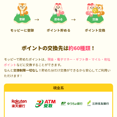
モッピーに登録
ポイント貯める
ポイント交換
ポイントの交換先は
約60種類
！
モッピーで貯めたポイントは、
現金・電子マネー・ギフト券・マイル・他社
ポイント
などに交換することができます。
なんと
交換制限一切なし！
貯めた分だけ交換ができるから安心してご利用い
ただけます！
現金系