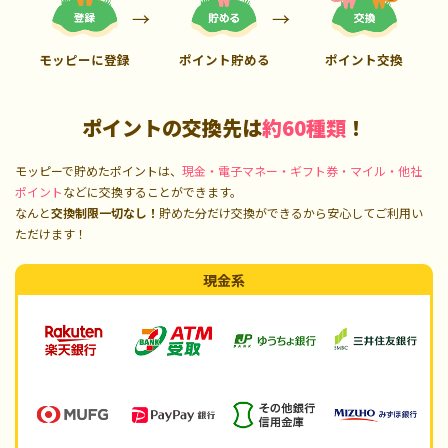
モッピーに登録
ポイント貯める
ポイント交換
ポイントの交換先は
約60種類
！
モッピーで貯めたポイントは、
現金・電子マネー・ギフト券・マイル・他社
ポイント
などに交換することができます。
なんと
交換制限一切なし！
貯めた分だけ交換ができるから安心してご利用い
ただけます！
現金系