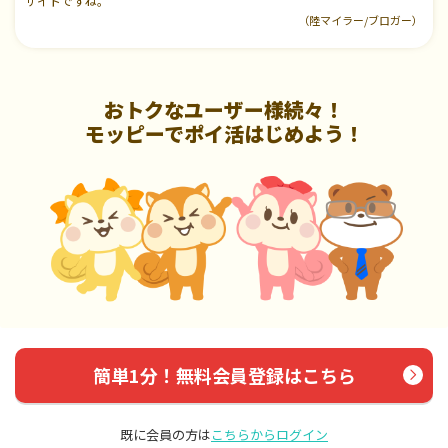
サイトですね。
（陸マイラー/ブロガー）
おトクなユーザー様続々！
モッピーでポイ活はじめよう！
簡単1分！無料会員登録はこちら
既に会員の方は
こちらからログイン