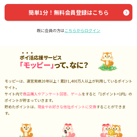
簡単1分！無料会員登録はこちら
既に会員の方は
こちらからログイン
ポイ活応援サービス
「モッピー」
って、なに？
モッピーは、運営実績20年以上！累計
1,400万人
以上が利用しているポイント
サイト。
サイト内で
商品購入やアンケート回答、ゲーム
をすると「1ポイント=1円」の
ポイントが貯まっていきます。
貯めたポイントは、
現金やお好きな他社ポイントに交換
することができま
す。