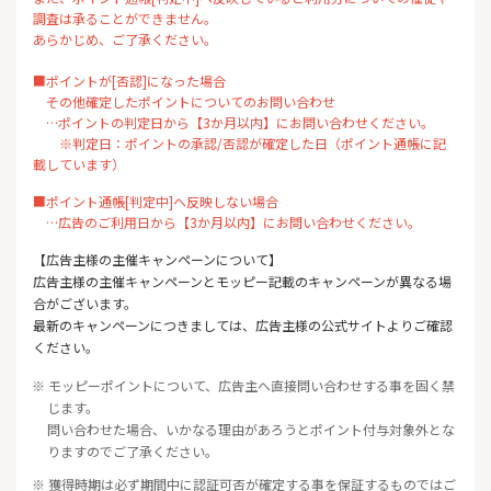
調査は承ることができません。
あらかじめ、ご了承ください。
■ポイントが[否認]になった場合
その他確定したポイントについてのお問い合わせ
…ポイントの判定日から【3か月以内】にお問い合わせください。
※判定日：ポイントの承認/否認が確定した日（ポイント通帳に記
載しています）
■ポイント通帳[判定中]へ反映しない場合
…広告のご利用日から【3か月以内】にお問い合わせください。
【広告主様の主催キャンペーンについて】
広告主様の主催キャンペーンとモッピー記載のキャンペーンが異なる場
合がございます。
最新のキャンペーンにつきましては、広告主様の公式サイトよりご確認
ください。
※ モッピーポイントについて、広告主へ直接問い合わせする事を固く禁
じます。
問い合わせた場合、いかなる理由があろうとポイント付与対象外とな
りますのでご了承ください。
※ 獲得時期は必ず期間中に認証可否が確定する事を保証するものではご