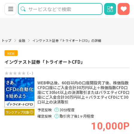
トップ
金融
インヴァスト証券「トライオートCFD」の詳細
NEW
インヴァスト証券「トライオートCFD」
（ - ）
WEB申込後、60日以内の口座開設完了後、株価指数
CFD口座にご入金合計30万円以上＋株価指数CFD口
座にて30lot以上の決済取引またはバラエティCFD口
座にご入金合計30万円以上＋バラエティCFDにて30
口以上の決済取引
予定反映
30分程度
ランクアップ対象
確定反映
取引完了後1ヶ月程度
10,000P