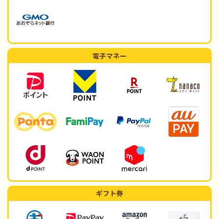
電子マネー
ギフト券