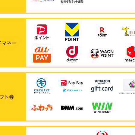
子マネー
フト券