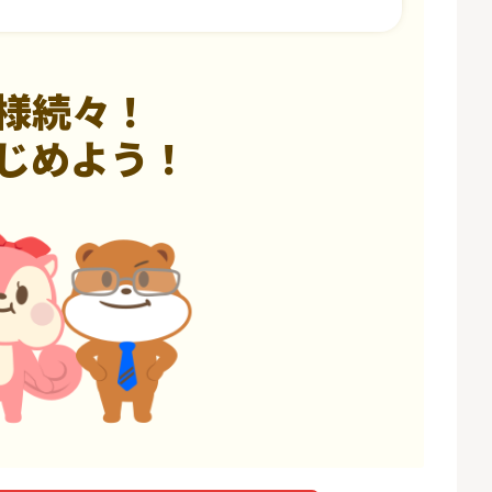
様続々！
じめよう！