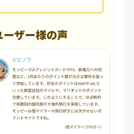
ユーザー様の声
ピピノブ
モッピーではクレジットカードやFX、新電力への切
替など、1件あたりのポイント数が大きな案件を狙っ
て参加しています。貯めたポイントはANAやJALと
いった航空会社のマイルや、マリオットのポイント
交換しています。このようにすることで、ほぼ無料
で年数回の国内旅行や海外旅行を実現しています。
モッピーは陸マイラーや旅行好きには欠かせないポ
イントサイトですね。
（陸マイラー/ブロガー）