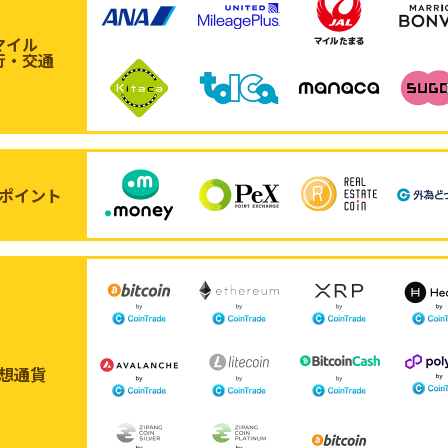
マイル
行・交通
ポイント
想通貨