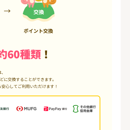
6,000P
1,500P
ポイント交換
約60種類
！
は、
どに交換することができます。
ら安心してご利用いただけます！