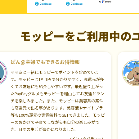
モッピーをご利用中の
ぱん@主婦でもできるお得情報
ママ友と一緒にモッピーでポイントを貯めていま
す。モッピーは1P=1円で分かりやすく、高還元が多
くてお友達にも紹介しやすいです。最近盛り上がっ
たPayPayグルメもモッピーを経由してお友達とラン
チを楽しみました。また、モッピーは美容系の案件
も高還元で出る事があります。美容液やナイトブラ
等も100%還元の実質無料でGETできました。モッピ
ーのおかげで子育てしながらも自分の楽しみがで
き、日々の生活が豊かになりました。
（インスタグラマー）