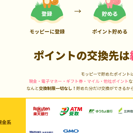
700P
1,000P
モッピーに登録
ポイント貯める
ポイントの交換先は
モッピーで貯めたポイント
現金・電子マネー・ギフト券・マイル・他社ポイント
な
なんと
交換制限一切なし！
貯めた分だけ交換ができるか
現金系