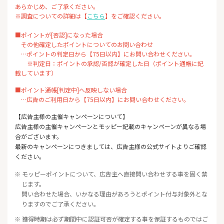
あらかじめ、ご了承ください。
※調査についての詳細は【
こちら
】をご確認ください。
■ポイントが[否認]になった場合
その他確定したポイントについてのお問い合わせ
…ポイントの判定日から【75日以内】にお問い合わせください。
※判定日：ポイントの承認/否認が確定した日（ポイント通帳に記
載しています）
■ポイント通帳[判定中]へ反映しない場合
…広告のご利用日から【75日以内】にお問い合わせください。
【広告主様の主催キャンペーンについて】
広告主様の主催キャンペーンとモッピー記載のキャンペーンが異なる場
合がございます。
最新のキャンペーンにつきましては、広告主様の公式サイトよりご確認
ください。
※ モッピーポイントについて、広告主へ直接問い合わせする事を固く禁
じます。
問い合わせた場合、いかなる理由があろうとポイント付与対象外とな
りますのでご了承ください。
※ 獲得時期は必ず期間中に認証可否が確定する事を保証するものではご