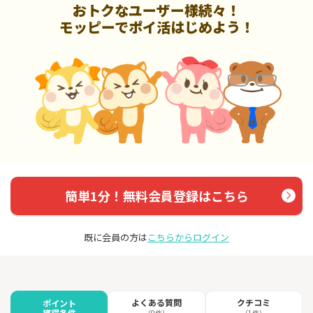
おトクなユーザー様続々！
モッピーでポイ活はじめよう！
簡単1分！無料会員登録はこちら
既に会員の方は
こちらからログイン
よくある質問
クチコミ
ポイント
獲得条件
（0件）
（1件）