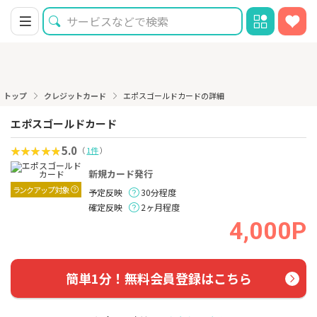
トップ
クレジットカード
エポスゴールドカードの詳細
エポスゴールドカード
5.0
（
1件
）
新規カード発行
ランクアップ対象
予定反映
30分程度
確定反映
2ヶ月程度
4,000P
簡単1分！無料会員登録はこちら