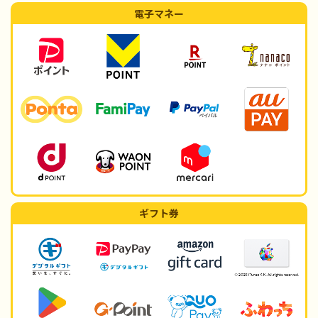
電子マネー
ギフト券