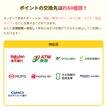
ポイントの交換先は
約60種類
！
モッピーで貯めたポイントは、
現金・電子マネー・ギフト券・マイル・他社
ポイント
などに交換することができます。
なんと
交換制限一切なし！
貯めた分だけ交換ができるから安心してご利用い
ただけます！
現金系