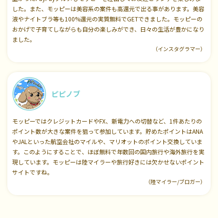
した。また、モッピーは美容系の案件も高還元で出る事があります。美容
液やナイトブラ等も100%還元の実質無料でGETできました。モッピーの
おかげで子育てしながらも自分の楽しみができ、日々の生活が豊かになり
ました。
（インスタグラマー）
ピピノブ
モッピーではクレジットカードやFX、新電力への切替など、1件あたりの
ポイント数が大きな案件を狙って参加しています。貯めたポイントはANA
やJALといった航空会社のマイルや、マリオットのポイント交換していま
す。このようにすることで、ほぼ無料で年数回の国内旅行や海外旅行を実
現しています。モッピーは陸マイラーや旅行好きには欠かせないポイント
サイトですね。
（陸マイラー/ブロガー）