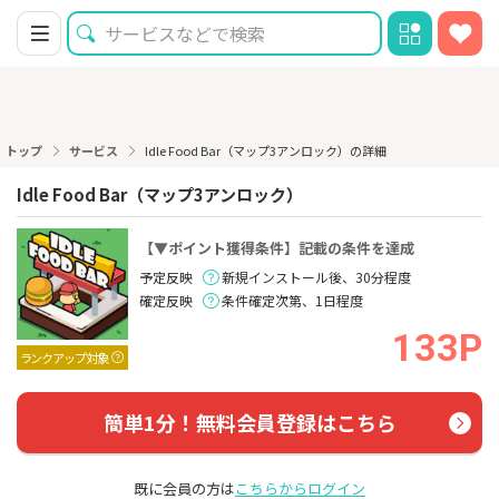
トップ
サービス
Idle Food Bar（マップ3アンロック）の詳細
Idle Food Bar（マップ3アンロック）
【▼ポイント獲得条件】記載の条件を達成
予定反映
新規インストール後、30分程度
確定反映
条件確定次第、1日程度
133P
ランクアップ対象
簡単1分！無料会員登録はこちら
既に会員の方は
こちらからログイン