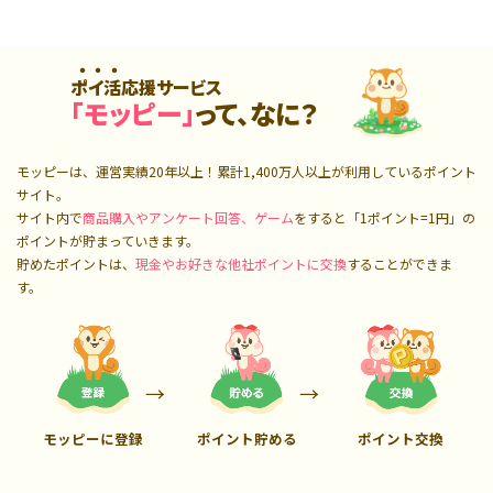
ポイ活応援サービス
「モッピー」
って、なに？
モッピーは、運営実績20年以上！累計
1,400万人
以上が利用しているポイント
サイト。
サイト内で
商品購入やアンケート回答、ゲーム
をすると「1ポイント=1円」の
ポイントが貯まっていきます。
貯めたポイントは、
現金やお好きな他社ポイントに交換
することができま
す。
モッピーに登録
ポイント貯める
ポイント交換