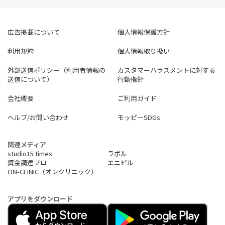
広告掲載について
個人情報保護方針
利用規約
個人情報取り扱い
外部送信ポリシー（利用者情報の
カスタマーハラスメントに対する
送信について）
行動指針
会社概要
ご利用ガイド
ヘルプ/お問い合わせ
モッピーSDGs
関連メディア
studio15 times
ラボル
資金調達プロ
エニピル
ON-CLINIC（オンクリニック）
アプリをダウンロード