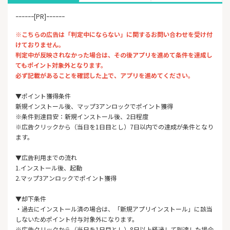
ｰｰｰｰｰｰ[PR]ｰｰｰｰｰｰ
※こちらの広告は「判定中にならない」に関するお問い合わせを受け付
けておりません。
判定中が反映されなかった場合は、その後アプリを進めて条件を達成し
てもポイント対象外となります。
必ず記載があることを確認した上で、アプリを進めてください。
▼ポイント獲得条件
新規インストール後、マップ3アンロックでポイント獲得
※条件到達目安：新規インストール後、2日程度
※広告クリックから（当日を1日目とし）7日以内での達成が条件となり
ます。
▼広告利用までの流れ
1.インストール後、起動
2.マップ3アンロックでポイント獲得
▼却下条件
・過去にインストール済の場合は、「新規アプリインストール」に該当
しないためポイント付与対象外になります。
※広告クリックから（当日を1日目とし）8日以上経過して到達した場合