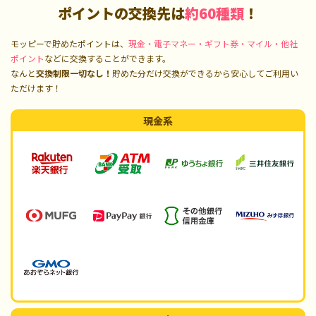
ポイントの交換先は
約60種類
！
モッピーで貯めたポイントは、
現金・電子マネー・ギフト券・マイル・他社
ポイント
などに交換することができます。
なんと
交換制限一切なし！
貯めた分だけ交換ができるから安心してご利用い
ただけます！
現金系