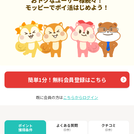
おトクなユーザー様続々！
モッピーでポイ活はじめよう！
簡単1分！無料会員登録はこちら
既に会員の方は
こちらからログイン
よくある質問
クチコミ
ポイント
獲得条件
（0件）
（0件）