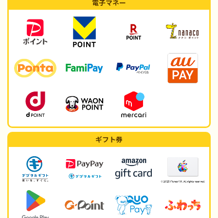
電子マネー
ギフト券