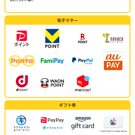
電子マネー
ギフト券