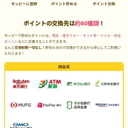
モッピーに登録
ポイント貯める
ポイント交換
ポイントの交換先は
約60種類
！
モッピーで貯めたポイントは、
現金・電子マネー・ギフト券・マイル・他社
ポイント
などに交換することができます。
なんと
交換制限一切なし！
貯めた分だけ交換ができるから安心してご利用い
ただけます！
現金系