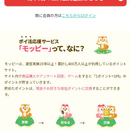
既に会員の方は
こちらからログイン
ポイ活応援サービス
「モッピー」
って、なに？
モッピーは、運営実績20年以上！累計
1,400万人
以上が利用しているポイント
サイト。
サイト内で
商品購入やアンケート回答、ゲーム
をすると「1ポイント=1円」の
ポイントが貯まっていきます。
貯めたポイントは、
現金やお好きな他社ポイントに交換
することができま
す。