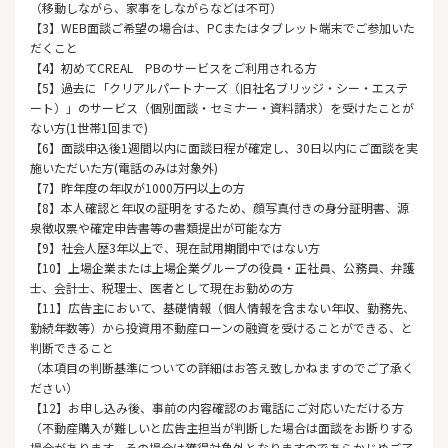
（移動しながら、家事をしながらなどは不可）
【3】WEB面談ご希望の場合は、PCまたはタブレット端末でご参加いた
だくこと
【4】初めてCREAL PBのサービスをご利用される方
【5】過去に「クリアルパートナーズ（旧社名ブリッジ・シー・エステ
ート）」のサービス（個別面談・セミナー・資料請求）を受けたことが
ない方(1世帯1回まで)
【6】面談申込後1週間以内に面談日程が確定し、30日以内にご面談を実
施いただいた方(電話のみは対象外)
【7】昨年度の年収が1000万円以上の方
【8】本人確認と年収の証明をするため、顔写真付きの身分証明書、源
泉徴収票や確定申告書等の書類提出が可能な方
【9】社会人歴3年以上で、現在試用期間中ではない方
【10】上場企業または上場企業グループの役員・正社員、公務員、弁護
士、会計士、税理士、医者として現在お勤めの方
【11】広告主において、基礎情報（個人情報を含まない年収、勤務先、
勤続年数等）から投資用不動産ローンの融資を受けることができる、と
判断できること
（本項目の判断基準についての詳細はお答え致しかねますのでご了承く
ださい）
【12】お申し込み後、事前の内容確認のお電話にご対応いただける方
（不動産購入が難しいと広告主担当が判断した場合は面談をお断りする
場合があります。その場合は獲得対象外となりますのであらかじめご了