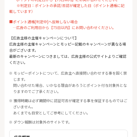
※判定日：ポイントの承認/否認が確定した日（ポイント通帳に記
載しています）
■ポイント通帳[判定中]へ反映しない場合
…広告のご利用日から【75日以内】にお問い合わせください。
【広告主様の主催キャンペーンについて】
広告主様の主催キャンペーンとモッピー記載のキャンペーンが異なる場
合がございます。
最新のキャンペーンにつきましては、広告主様の公式サイトよりご確認
ください。
※ モッピーポイントについて、広告主へ直接問い合わせする事を固く禁
じます。
問い合わせた場合、いかなる理由があろうとポイント付与対象外とな
りますのでご了承ください。
※ 獲得時期は必ず期間中に認証可否が確定する事を保証するものではご
ざいません。
あくまでも目安としてご参考にしてください。
※ ダウン報酬は対象外のサイトです。