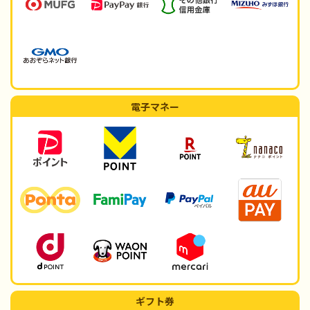
電子マネー
ギフト券