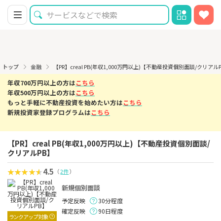
トップ
金融
【PR】creal PB(年収1,000万円以上)【不動産投資個別面談/クリア
年収700万円以上の方は
こちら
年収500万円以上の方は
こちら
もっと手軽に不動産投資を始めたい方は
こちら
新規投資家登録プログラムは
こちら
【PR】creal PB(年収1,000万円以上)【不動産投資個別面談/
クリアルPB】
4.5
（
2件
）
新規個別面談
予定反映
30分程度
確定反映
90日程度
ランクアップ対象