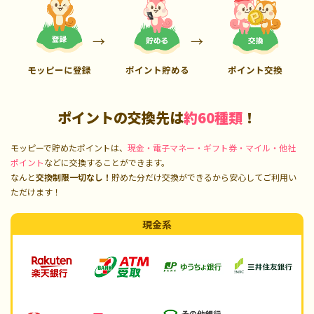
モッピーに登録
ポイント貯める
ポイント交換
ポイントの交換先は
約60種類
！
モッピーで貯めたポイントは、
現金・電子マネー・ギフト券・マイル・他社
ポイント
などに交換することができます。
なんと
交換制限一切なし！
貯めた分だけ交換ができるから安心してご利用い
ただけます！
現金系