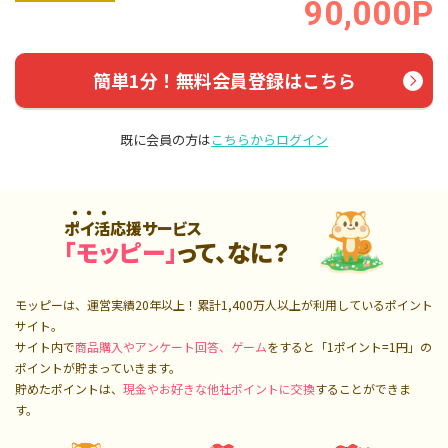
90,000P
簡単1分！無料会員登録はこちら
既に会員の方は
こちらからログイン
ポイ活応援サービス
「モッピー」
って、なに？
モッピーは、運営実績20年以上！累計
1,400万人
以上が利用しているポイント
サイト。
サイト内で
商品購入やアンケート回答、ゲーム
をすると「1ポイント=1円」の
ポイントが貯まっていきます。
貯めたポイントは、
現金やお好きな他社ポイントに交換
することができま
す。