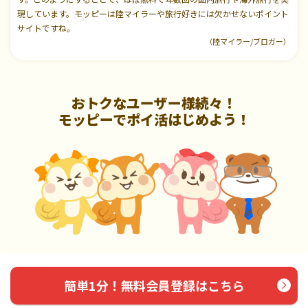
現しています。モッピーは陸マイラーや旅行好きには欠かせないポイント
サイトですね。
（陸マイラー/ブロガー）
おトクなユーザー様続々！
モッピーでポイ活はじめよう！
簡単1分！無料会員登録はこちら