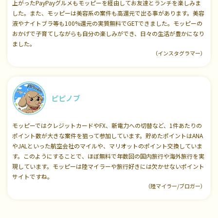
上がったPayPayグルメもモッピーを経由してお友達とランチを楽しみま
した。また、モッピーは美容系の案件も高還元で出る事があります。美容
液やナイトブラ等も100%還元の実質無料でGETできました。モッピーの
おかげで子育てしながらも自分の楽しみができ、日々の生活が豊かになり
ました。
（インスタグラマー）
ピピノブ
モッピーではクレジットカードやFX、新電力への切替など、1件あたりの
ポイント数が大きな案件を狙って参加しています。貯めたポイントはANA
やJALといった航空会社のマイルや、マリオットのポイント交換していま
す。このようにすることで、ほぼ無料で年数回の国内旅行や海外旅行を実
現しています。モッピーは陸マイラーや旅行好きには欠かせないポイント
サイトですね。
（陸マイラー/ブロガー）