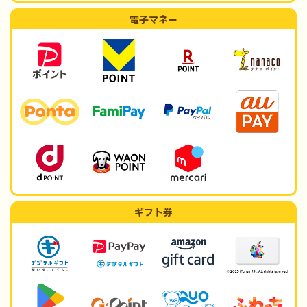
電子マネー
ギフト券