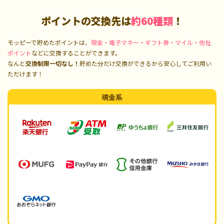
ポイントの交換先は
約60種類
！
モッピーで貯めたポイントは、
現金・電子マネー・ギフト券・マイル・他社
ポイント
などに交換することができます。
なんと
交換制限一切なし！
貯めた分だけ交換ができるから安心してご利用い
ただけます！
現金系