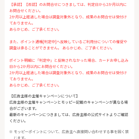
【承認】【否認】のお問合せにつきましては、判定日から2か月以内に
お問合せください。
2か月以上経過した場合は調査対象外となり、成果のお問合せは受付け
ておりません。
あらかじめ、ご了承ください。
また、ポイント通帳[判定中]へ反映しているご利用分についての催促や
調査は承ることができません。 あらかじめ、ご了承ください。
ポイント明細に「判定中」と反映されなかった場合、カードお申し込み
日から2か月以内にお問合せください。
2か月以上経過した場合は調査対象外となり、成果のお問合せは受付け
ておりません。
あらかじめ、ご了承ください。
【広告主様の主催キャンペーンについて】
広告主様の主催キャンペーンとモッピー記載のキャンペーンが異なる場
合がございます。
最新のキャンペーンにつきましては、広告主様の公式サイトよりご確認
ください。
※ モッピーポイントについて、広告主へ直接問い合わせする事を固く禁
じます。