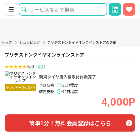
トップ
ショッピング
ブリヂストンタイヤオンラインストアの詳細
ブリヂストンタイヤオンラインストア
5.0
（
2件
）
新規タイヤ購入後取付作業完了
予定反映
30分程度
ランクアップ対象
確定反映
90日程度
4,000P
簡単1分！無料会員登録はこちら