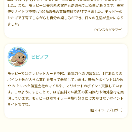
した。また、モッピーは美容系の案件も高還元で出る事があります。美容
液やナイトブラ等も100%還元の実質無料でGETできました。モッピーの
おかげで子育てしながらも自分の楽しみができ、日々の生活が豊かになり
ました。
（インスタグラマー）
ピピノブ
モッピーではクレジットカードやFX、新電力への切替など、1件あたりの
ポイント数が大きな案件を狙って参加しています。貯めたポイントはANA
やJALといった航空会社のマイルや、マリオットのポイント交換していま
す。このようにすることで、ほぼ無料で年数回の国内旅行や海外旅行を実
現しています。モッピーは陸マイラーや旅行好きには欠かせないポイント
サイトですね。
（陸マイラー/ブロガー）