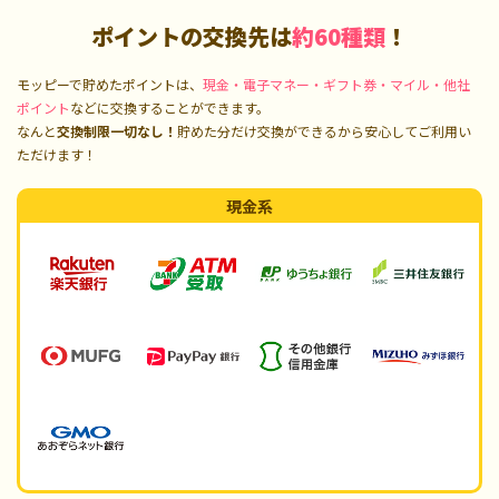
ポイントの交換先は
約60種類
！
モッピーで貯めたポイントは、
現金・電子マネー・ギフト券・マイル・他社
ポイント
などに交換することができます。
なんと
交換制限一切なし！
貯めた分だけ交換ができるから安心してご利用い
ただけます！
現金系