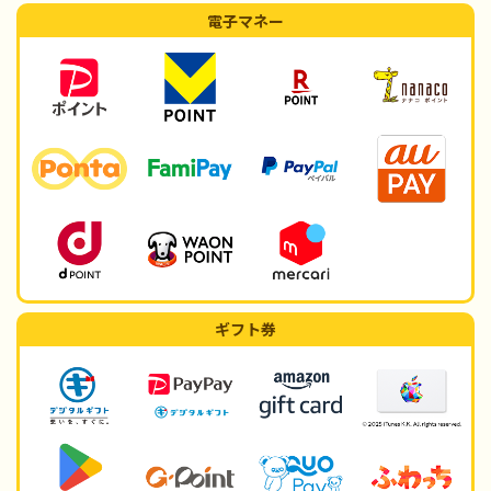
電子マネー
ギフト券