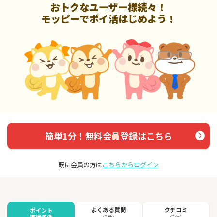
おトクなユーザー様続々！
モッピーでポイ活はじめよう！
簡単1分！無料会員登録はこちら
既に会員の方は
こちらからログイン
よくある質問
クチコミ
ポイント
獲得条件
（0件）
（2件）