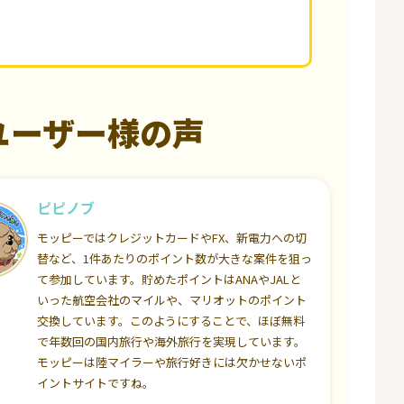
ユーザー様の声
ピピノブ
モッピーではクレジットカードやFX、新電力への切
替など、1件あたりのポイント数が大きな案件を狙っ
て参加しています。貯めたポイントはANAやJALと
いった航空会社のマイルや、マリオットのポイント
交換しています。このようにすることで、ほぼ無料
で年数回の国内旅行や海外旅行を実現しています。
モッピーは陸マイラーや旅行好きには欠かせないポ
イントサイトですね。