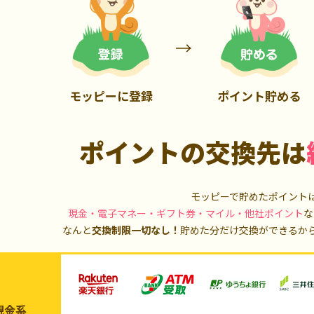
900P
3,000P
モッピーに登録
ポイント貯める
ポイントの交換先は
モッピーで貯めたポイント
現金・電子マネー・ギフト券・マイル・他社ポイント
な
なんと
交換制限一切なし！
貯めた分だけ交換ができるか
現金系