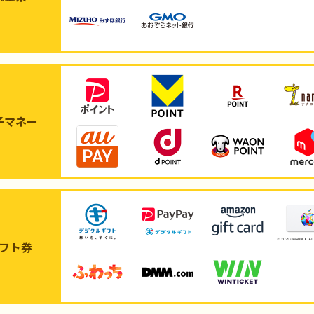
子マネー
フト券