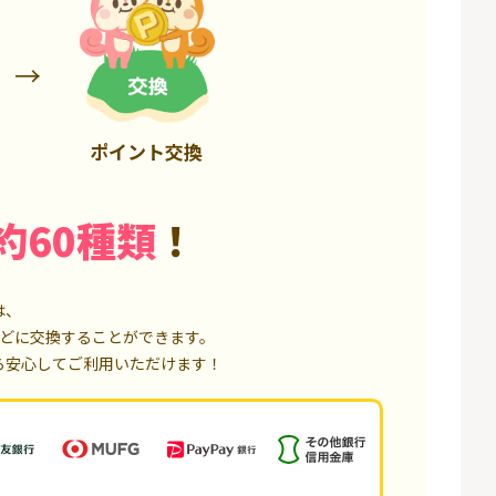
50,000P
18,000P
ポイント交換
約60種類
！
は、
どに交換することができます。
ら安心してご利用いただけます！