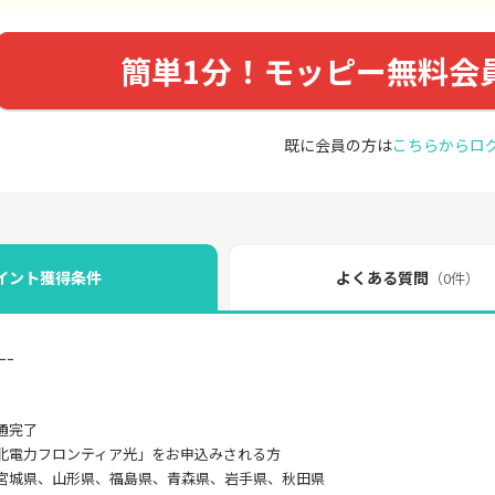
簡単1分！モッピー無料会
既に会員の方は
こちらからロ
イント獲得条件
よくある質問
（0件）
ｰｰ
通完了
北電力フロンティア光」をお申込みされる方
宮城県、山形県、福島県、青森県、岩手県、秋田県