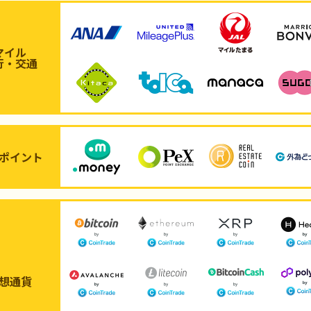
マイル
行・交通
ポイント
想通貨