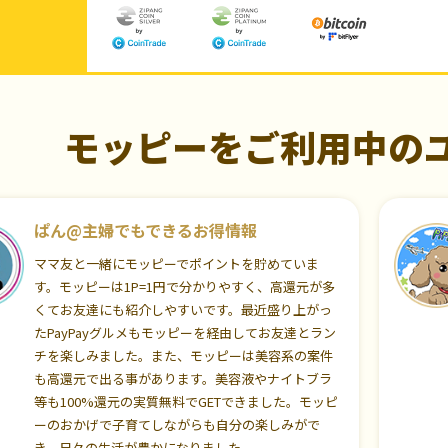
モッピーをご利用中の
ぱん@主婦でもできるお得情報
ママ友と一緒にモッピーでポイントを貯めていま
す。モッピーは1P=1円で分かりやすく、高還元が多
くてお友達にも紹介しやすいです。最近盛り上がっ
たPayPayグルメもモッピーを経由してお友達とラン
チを楽しみました。また、モッピーは美容系の案件
も高還元で出る事があります。美容液やナイトブラ
等も100%還元の実質無料でGETできました。モッピ
ーのおかげで子育てしながらも自分の楽しみがで
き、日々の生活が豊かになりました。