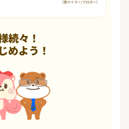
（陸マイラー/ブロガー）
様続々！
じめよう！