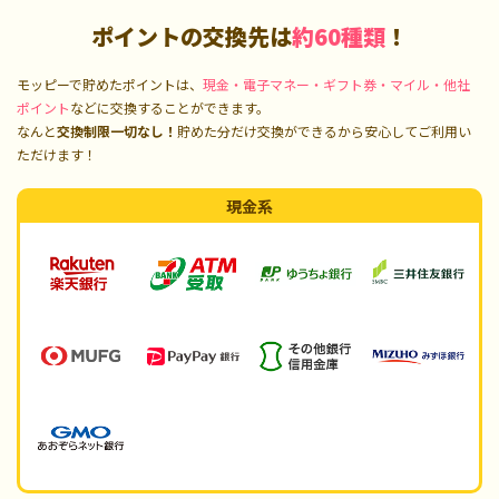
ポイントの交換先は
約60種類
！
モッピーで貯めたポイントは、
現金・電子マネー・ギフト券・マイル・他社
ポイント
などに交換することができます。
なんと
交換制限一切なし！
貯めた分だけ交換ができるから安心してご利用い
ただけます！
現金系