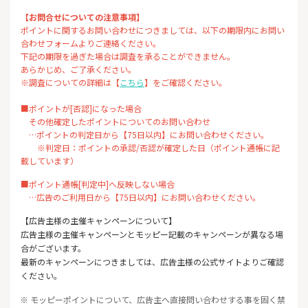
【お問合せについての注意事項】
ポイントに関するお問い合わせにつきましては、以下の期限内にお問い
合わせフォームよりご連絡ください。
下記の期限を過ぎた場合は調査を承ることができません。
あらかじめ、ご了承ください。
※調査についての詳細は【
こちら
】をご確認ください。
■ポイントが[否認]になった場合
その他確定したポイントについてのお問い合わせ
…ポイントの判定日から【75日以内】にお問い合わせください。
※判定日：ポイントの承認/否認が確定した日（ポイント通帳に記
載しています）
■ポイント通帳[判定中]へ反映しない場合
…広告のご利用日から【75日以内】にお問い合わせください。
【広告主様の主催キャンペーンについて】
広告主様の主催キャンペーンとモッピー記載のキャンペーンが異なる場
合がございます。
最新のキャンペーンにつきましては、広告主様の公式サイトよりご確認
ください。
※ モッピーポイントについて、広告主へ直接問い合わせする事を固く禁