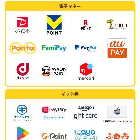
電子マネー
ギフト券