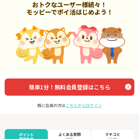
おトクなユーザー様続々！
モッピーでポイ活はじめよう！
簡単1分！無料会員登録はこちら
既に会員の方は
こちらからログイン
よくある質問
クチコミ
ポイント
獲得条件
（0件）
（11件）