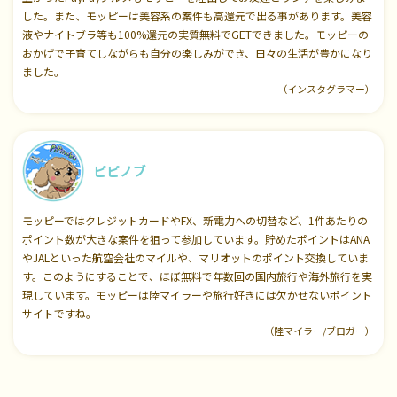
した。また、モッピーは美容系の案件も高還元で出る事があります。美容
液やナイトブラ等も100%還元の実質無料でGETできました。モッピーの
おかげで子育てしながらも自分の楽しみができ、日々の生活が豊かになり
ました。
（インスタグラマー）
ピピノブ
モッピーではクレジットカードやFX、新電力への切替など、1件あたりの
ポイント数が大きな案件を狙って参加しています。貯めたポイントはANA
やJALといった航空会社のマイルや、マリオットのポイント交換していま
す。このようにすることで、ほぼ無料で年数回の国内旅行や海外旅行を実
現しています。モッピーは陸マイラーや旅行好きには欠かせないポイント
サイトですね。
（陸マイラー/ブロガー）