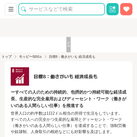
トップ
モッピーSDGs
目標8：働きがいも 経済成長も
目標8：働きがいも 経済成長も
ーすべての人のための持続的、包摂的かつ持続可能な経済成
長、生産的な完全雇用およびディーセント・ワーク（働きが
いのある人間らしい仕事）を推進する
世界人口の約半数は1日2ドル相当の所得で生活をしています。
すべての人への完全かつ生産的な雇用とディーセント・ワーク
（働きがいのある人間らしい仕事）を達成することで、強制労働
や奴隷制、人身取引の根絶などにも好影響を及ぼします。