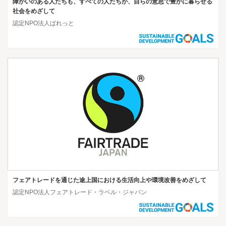
障がいのある人たちも、すべての人たちが、自らの意思で豊かに暮らせる
社会をめざして
認定NPO法人ぱれっと
フェアトレードを通じた途上国における生活向上や環境改善をめざして
認定NPO法人フェアトレード・ラベル・ジャパン