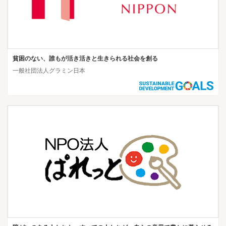
貧困のない、誰もが活き活きと生きられる社会を創る
一般社団法人グラミン日本