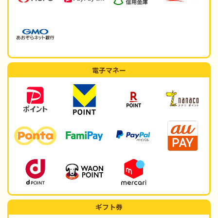
電子マネー
ギフト券