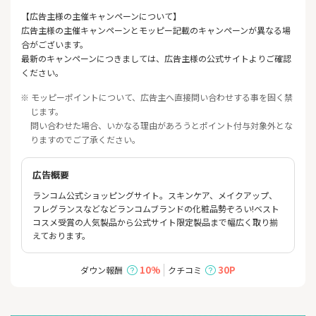
【広告主様の主催キャンペーンについて】
広告主様の主催キャンペーンとモッピー記載のキャンペーンが異なる場
合がございます。
最新のキャンペーンにつきましては、広告主様の公式サイトよりご確認
ください。
※ モッピーポイントについて、広告主へ直接問い合わせする事を固く禁
じます。
問い合わせた場合、いかなる理由があろうとポイント付与対象外とな
りますのでご了承ください。
広告概要
ランコム公式ショッピングサイト。スキンケア、メイクアップ、
フレグランスなどなどランコムブランドの化粧品勢ぞろい!ベスト
コスメ受賞の人気製品から公式サイト限定製品まで幅広く取り揃
えております。
10%
30P
ダウン報酬
クチコミ