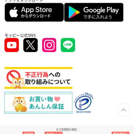
モッピー公式SNS
© CERES INC.
3000P
まずはここ
黒字還元も