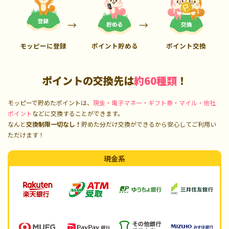
モッピーに登録
ポイント貯める
ポイント交換
ポイントの交換先は
約60種類
！
モッピーで貯めたポイントは、
現金・電子マネー・ギフト券・マイル・他社
ポイント
などに交換することができます。
なんと
交換制限一切なし！
貯めた分だけ交換ができるから安心してご利用い
ただけます！
現金系