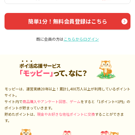
簡単1分！無料会員登録はこちら
既に会員の方は
こちらからログイン
ポイ活応援サービス
「モッピー」
って、なに？
モッピーは、運営実績20年以上！累計
1,400万人
以上が利用しているポイント
サイト。
サイト内で
商品購入やアンケート回答、ゲーム
をすると「1ポイント=1円」の
ポイントが貯まっていきます。
貯めたポイントは、
現金やお好きな他社ポイントに交換
することができま
す。