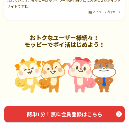
現しています。モッピーは陸マイラーや旅行好きには欠かせないポイント
サイトですね。
（陸マイラー/ブロガー）
おトクなユーザー様続々！
モッピーでポイ活はじめよう！
簡単1分！無料会員登録はこちら