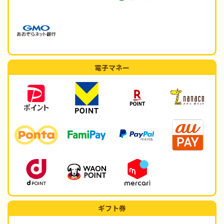
電子マネー
ギフト券