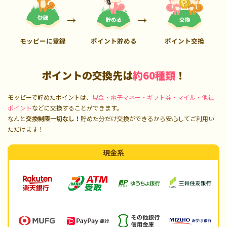
モッピーに登録
ポイント貯める
ポイント交換
ポイントの交換先は
約60種類
！
モッピーで貯めたポイントは、
現金・電子マネー・ギフト券・マイル・他社
ポイント
などに交換することができます。
なんと
交換制限一切なし！
貯めた分だけ交換ができるから安心してご利用い
ただけます！
現金系