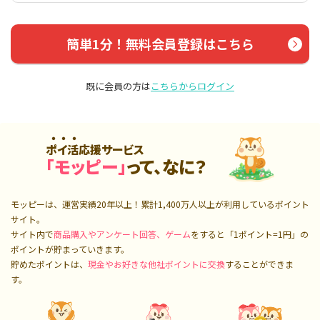
簡単1分！無料会員登録はこちら
既に会員の方は
こちらからログイン
ポイ活応援サービス
「モッピー」
って、なに？
モッピーは、運営実績20年以上！累計
1,400万人
以上が利用しているポイント
サイト。
サイト内で
商品購入やアンケート回答、ゲーム
をすると「1ポイント=1円」の
ポイントが貯まっていきます。
貯めたポイントは、
現金やお好きな他社ポイントに交換
することができま
す。