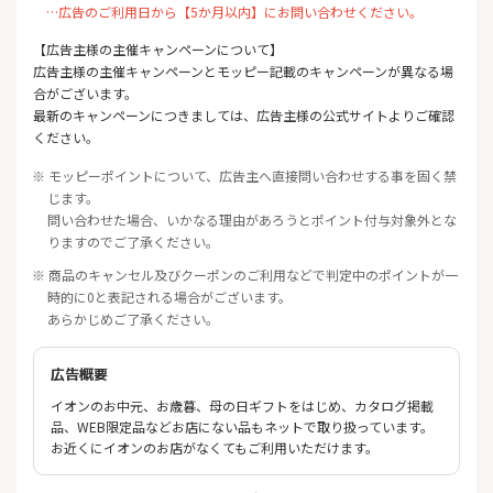
…広告のご利用日から【5か月以内】にお問い合わせください。
【広告主様の主催キャンペーンについて】
広告主様の主催キャンペーンとモッピー記載のキャンペーンが異なる場
合がございます。
最新のキャンペーンにつきましては、広告主様の公式サイトよりご確認
ください。
※ モッピーポイントについて、広告主へ直接問い合わせする事を固く禁
じます。
問い合わせた場合、いかなる理由があろうとポイント付与対象外とな
りますのでご了承ください。
※ 商品のキャンセル及びクーポンのご利用などで判定中のポイントが一
時的に0と表記される場合がございます。
あらかじめご了承ください。
広告概要
イオンのお中元、お歳暮、母の日ギフトをはじめ、カタログ掲載
品、WEB限定品などお店にない品もネットで取り扱っています。
お近くにイオンのお店がなくてもご利用いただけます。