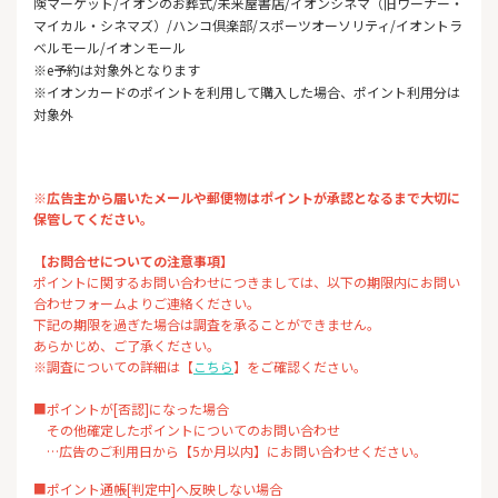
険マーケット/イオンのお葬式/未来屋書店/イオンシネマ（旧ワーナー・
マイカル・シネマズ）/ハンコ倶楽部/スポーツオーソリティ/イオントラ
ベルモール/イオンモール
※e予約は対象外となります
※イオンカードのポイントを利用して購入した場合、ポイント利用分は
対象外
※広告主から届いたメールや郵便物はポイントが承認となるまで大切に
保管してください。
【お問合せについての注意事項】
ポイントに関するお問い合わせにつきましては、以下の期限内にお問い
合わせフォームよりご連絡ください。
下記の期限を過ぎた場合は調査を承ることができません。
あらかじめ、ご了承ください。
※調査についての詳細は【
こちら
】をご確認ください。
■ポイントが[否認]になった場合
その他確定したポイントについてのお問い合わせ
…広告のご利用日から【5か月以内】にお問い合わせください。
■ポイント通帳[判定中]へ反映しない場合