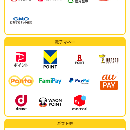
電子マネー
ギフト券