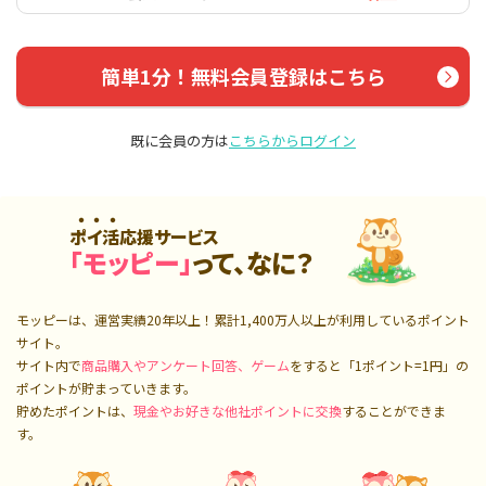
簡単1分！無料会員登録はこちら
既に会員の方は
こちらからログイン
ポイ活応援サービス
「モッピー」
って、なに？
モッピーは、運営実績20年以上！累計
1,400万人
以上が利用しているポイント
サイト。
サイト内で
商品購入やアンケート回答、ゲーム
をすると「1ポイント=1円」の
ポイントが貯まっていきます。
貯めたポイントは、
現金やお好きな他社ポイントに交換
することができま
す。