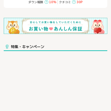
10%
30P
ダウン報酬
クチコミ
特集・キャンペーン