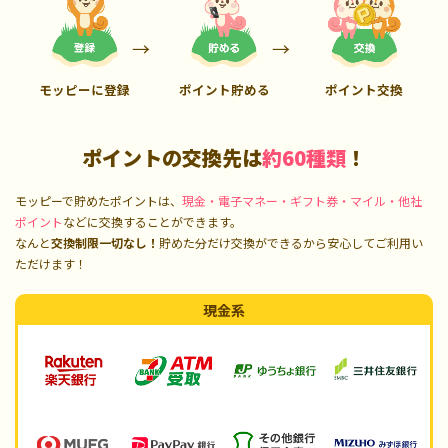
モッピーに登録
ポイント貯める
ポイント交換
ポイントの交換先は
約60種類
！
モッピーで貯めたポイントは、
現金・電子マネー・ギフト券・マイル・他社
ポイント
などに交換することができます。
なんと
交換制限一切なし！
貯めた分だけ交換ができるから安心してご利用い
ただけます！
現金系