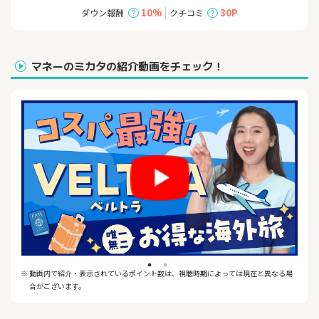
加可能な幅広いジャンルが充実しております！
10%
30P
ダウン報酬
クチコミ
日本国内から海外まで幅広く展開。直前予約が可能な商品も多数
取り揃えております！体験の詳細ページ、ご予約、カスタマーサ
ポートもすべて日本語だから、安心した旅をお楽しみいただけま
マネーのミカタの紹介動画をチェック！
す。
※ 動画内で紹介・表示されているポイント数は、視聴時期によっては現在と異なる場
合がございます。