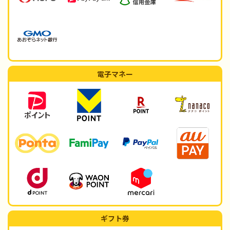
電子マネー
ギフト券