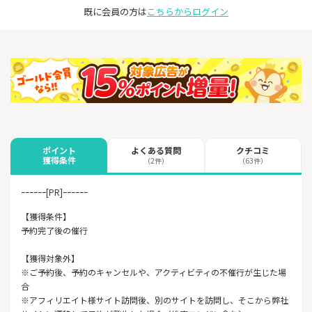
既に会員の方は
こちらからログイン
よくある質問
クチコミ
ポイント
獲得条件
（2件）
（63件）
ｰｰｰｰｰｰ[PR]ｰｰｰｰｰｰ
【獲得条件】
予約完了後の催行
【獲得対象外】
※ご予約後、予約のキャンセルや、アクティビティの不催行が生じた場
合
※アフィリエイト様サイト訪問後、別のサイトを訪問し、そこから弊社