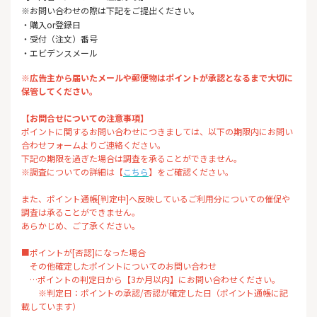
※お問い合わせの際は下記をご提出ください。
・購入or登録日
・受付（注文）番号
・エビデンスメール
※広告主から届いたメールや郵便物はポイントが承認となるまで大切に
保管してください。
【お問合せについての注意事項】
ポイントに関するお問い合わせにつきましては、以下の期限内にお問い
合わせフォームよりご連絡ください。
下記の期限を過ぎた場合は調査を承ることができません。
※調査についての詳細は【
こちら
】をご確認ください。
また、ポイント通帳[判定中]へ反映しているご利用分についての催促や
調査は承ることができません。
あらかじめ、ご了承ください。
■ポイントが[否認]になった場合
その他確定したポイントについてのお問い合わせ
…ポイントの判定日から【3か月以内】にお問い合わせください。
※判定日：ポイントの承認/否認が確定した日（ポイント通帳に記
載しています）