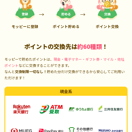
モッピーに登録
ポイント貯める
ポイント交換
ポイントの交換先は
約60種類
！
モッピーで貯めたポイントは、
現金・電子マネー・ギフト券・マイル・他社
ポイント
などに交換することができます。
なんと
交換制限一切なし！
貯めた分だけ交換ができるから安心してご利用い
ただけます！
現金系