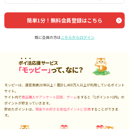
簡単1分！無料会員登録はこちら
既に会員の方は
こちらからログイン
ポイ活応援サービス
「モッピー」
って、なに？
モッピーは、運営実績20年以上！累計
1,400万人
以上が利用しているポイント
サイト。
サイト内で
商品購入やアンケート回答、ゲーム
をすると「1ポイント=1円」の
ポイントが貯まっていきます。
貯めたポイントは、
現金やお好きな他社ポイントに交換
することができま
す。