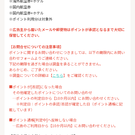
※海外航空券+ホテル
※国内航空券
※国内航空券+ホテル
※ポイント利用分は対象外
※広告主から届いたメールや郵便物はポイントが承認となるまで大切に
保管してください。
【お問合せについての注意事項】
ポイントに関するお問い合わせにつきましては、以下の期限内にお問い
合わせフォームよりご連絡ください。
下記の期限を過ぎた場合は調査を承ることができません。
あらかじめ、ご了承ください。
※調査についての詳細は【
こちら
】をご確認ください。
■ポイントが[否認]になった場合
その他確定したポイントについてのお問い合わせ
…ポイントの判定日から【10か月以内】にお問い合わせください。
※判定日：ポイントの承認/否認が確定した日（ポイント通帳に記
載しています）
■ポイント通帳[判定中]へ反映しない場合
…広告のご利用日から【10か月以内】にお問い合わせください。