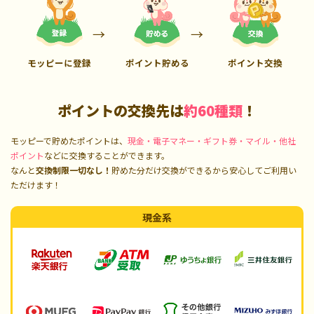
モッピーに登録
ポイント貯める
ポイント交換
ポイントの交換先は
約60種類
！
モッピーで貯めたポイントは、
現金・電子マネー・ギフト券・マイル・他社
ポイント
などに交換することができます。
なんと
交換制限一切なし！
貯めた分だけ交換ができるから安心してご利用い
ただけます！
現金系