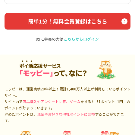
簡単1分！無料会員登録はこちら
既に会員の方は
こちらからログイン
ポイ活応援サービス
「モッピー」
って、なに？
モッピーは、運営実績20年以上！累計
1,400万人
以上が利用しているポイント
サイト。
サイト内で
商品購入やアンケート回答、ゲーム
をすると「1ポイント=1円」の
ポイントが貯まっていきます。
貯めたポイントは、
現金やお好きな他社ポイントに交換
することができま
す。