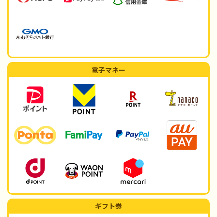
電子マネー
ギフト券