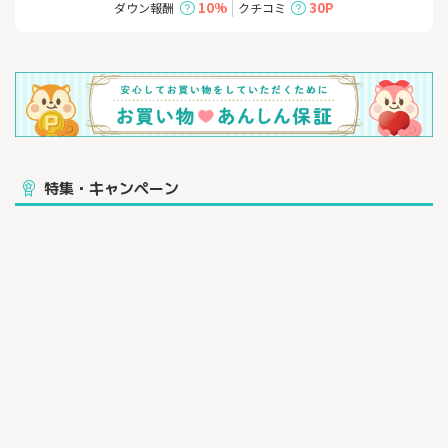
10%
30P
ダウン報酬
クチコミ
特集・キャンペーン