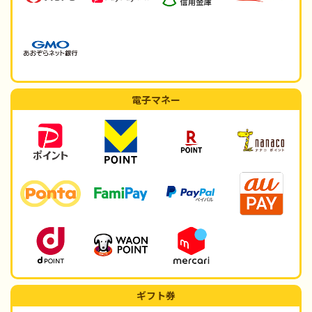
電子マネー
ギフト券