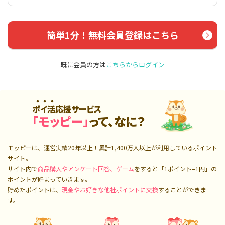
簡単1分！無料会員登録はこちら
既に会員の方は
こちらからログイン
ポイ活応援サービス
「モッピー」
って、なに？
モッピーは、運営実績20年以上！累計
1,400万人
以上が利用しているポイント
サイト。
サイト内で
商品購入やアンケート回答、ゲーム
をすると「1ポイント=1円」の
ポイントが貯まっていきます。
貯めたポイントは、
現金やお好きな他社ポイントに交換
することができま
す。