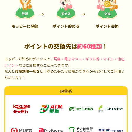
モッピーに登録
ポイント貯める
ポイント交換
ポイントの交換先は
約60種類
！
モッピーで貯めたポイントは、
現金・電子マネー・ギフト券・マイル・他社
ポイント
などに交換することができます。
なんと
交換制限一切なし！
貯めた分だけ交換ができるから安心してご利用い
ただけます！
現金系