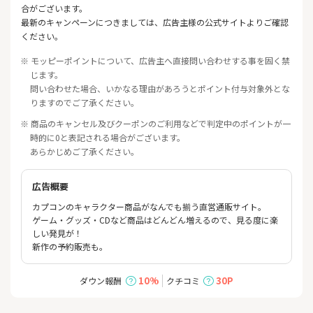
合がございます。
最新のキャンペーンにつきましては、広告主様の公式サイトよりご確認
ください。
※ モッピーポイントについて、広告主へ直接問い合わせする事を固く禁
じます。
問い合わせた場合、いかなる理由があろうとポイント付与対象外とな
りますのでご了承ください。
※ 商品のキャンセル及びクーポンのご利用などで判定中のポイントが一
時的に0と表記される場合がございます。
あらかじめご了承ください。
広告概要
カプコンのキャラクター商品がなんでも揃う直営通販サイト。
ゲーム・グッズ・CDなど商品はどんどん増えるので、見る度に楽
しい発見が！
新作の予約販売も。
10%
30P
ダウン報酬
クチコミ