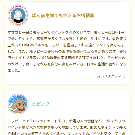
ぱん@主婦でもできるお得情報
ママ友と一緒にモッピーでポイントを貯めています。モッピーは1P=1円
で分かりやすく、高還元が多くてお友達にも紹介しやすいです。最近盛り
上がったPayPayグルメもモッピーを経由してお友達とランチを楽しみま
した。また、モッピーは美容系の案件も高還元で出る事があります。美容
液やナイトブラ等も100%還元の実質無料でGETできました。モッピーの
おかげで子育てしながらも自分の楽しみができ、日々の生活が豊かになり
ました。
（インスタグラマー）
ピピノブ
モッピーではクレジットカードやFX、新電力への切替など、1件あたりの
ポイント数が大きな案件を狙って参加しています。貯めたポイントはANA
やJALといった航空会社のマイルや、マリオットのポイント交換していま