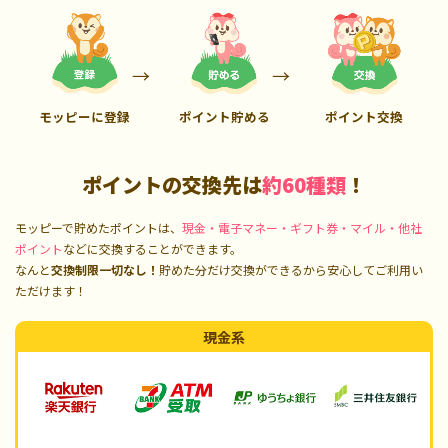
モッピーに登録
ポイント貯める
ポイント交換
ポイントの交換先は
約60種類
！
モッピーで貯めたポイントは、
現金・電子マネー・ギフト券・マイル・他社
ポイント
などに交換することができます。
なんと
交換制限一切なし！
貯めた分だけ交換ができるから安心してご利用い
ただけます！
現金系