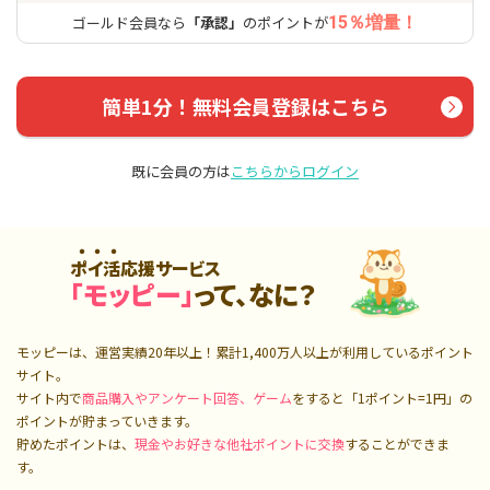
ゴールド会員なら
「承認」
のポイントが
15％増量！
簡単1分！無料会員登録はこちら
既に会員の方は
こちらからログイン
ポイ活応援サービス
「モッピー」
って、なに？
モッピーは、運営実績20年以上！累計
1,400万人
以上が利用しているポイント
サイト。
サイト内で
商品購入やアンケート回答、ゲーム
をすると「1ポイント=1円」の
ポイントが貯まっていきます。
貯めたポイントは、
現金やお好きな他社ポイントに交換
することができま
す。