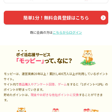
簡単1分！無料会員登録はこちら
既に会員の方は
こちらからログイン
ポイ活応援サービス
「モッピー」
って、なに？
モッピーは、運営実績20年以上！累計
1,400万人
以上が利用しているポイント
サイト。
サイト内で
商品購入やアンケート回答、ゲーム
をすると「1ポイント=1円」の
ポイントが貯まっていきます。
貯めたポイントは、
現金やお好きな他社ポイントに交換
することができま
す。