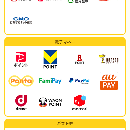
電子マネー
ギフト券