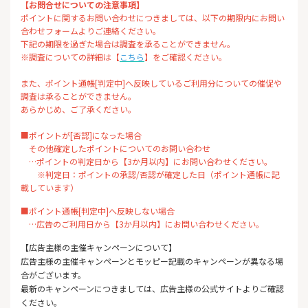
【お問合せについての注意事項】
ポイントに関するお問い合わせにつきましては、以下の期限内にお問い
合わせフォームよりご連絡ください。
下記の期限を過ぎた場合は調査を承ることができません。
※調査についての詳細は【
こちら
】をご確認ください。
また、ポイント通帳[判定中]へ反映しているご利用分についての催促や
調査は承ることができません。
あらかじめ、ご了承ください。
■ポイントが[否認]になった場合
その他確定したポイントについてのお問い合わせ
…ポイントの判定日から【3か月以内】にお問い合わせください。
※判定日：ポイントの承認/否認が確定した日（ポイント通帳に記
載しています）
■ポイント通帳[判定中]へ反映しない場合
…広告のご利用日から【3か月以内】にお問い合わせください。
【広告主様の主催キャンペーンについて】
広告主様の主催キャンペーンとモッピー記載のキャンペーンが異なる場
合がございます。
最新のキャンペーンにつきましては、広告主様の公式サイトよりご確認
ください。