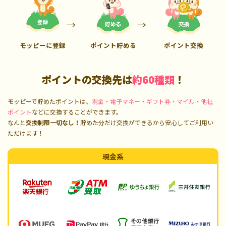
モッピーに登録
ポイント貯める
ポイント交換
ポイントの交換先は
約60種類
！
モッピーで貯めたポイントは、
現金・電子マネー・ギフト券・マイル・他社
ポイント
などに交換することができます。
なんと
交換制限一切なし！
貯めた分だけ交換ができるから安心してご利用い
ただけます！
現金系