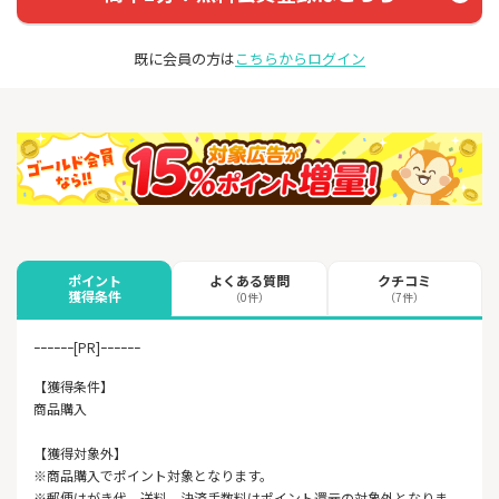
既に会員の方は
こちらからログイン
よくある質問
クチコミ
ポイント
獲得条件
（0件）
（7件）
ｰｰｰｰｰｰ[PR]ｰｰｰｰｰｰ
【獲得条件】
商品購入
【獲得対象外】
※商品購入でポイント対象となります。
※郵便はがき代、送料、決済手数料はポイント還元の対象外となりま