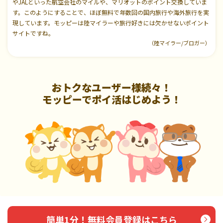
やJALといった航空会社のマイルや、マリオットのポイント交換していま
す。このようにすることで、ほぼ無料で年数回の国内旅行や海外旅行を実
現しています。モッピーは陸マイラーや旅行好きには欠かせないポイント
サイトですね。
（陸マイラー/ブロガー）
おトクなユーザー様続々！
モッピーでポイ活はじめよう！
簡単1分！無料会員登録はこちら