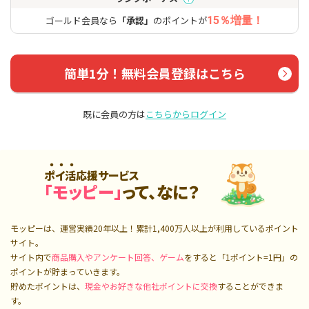
ゴールド会員なら
「承認」
のポイントが
15％増量！
簡単1分！無料会員登録はこちら
既に会員の方は
こちらからログイン
ポイ活応援サービス
「モッピー」
って、なに？
モッピーは、運営実績20年以上！累計
1,400万人
以上が利用しているポイント
サイト。
サイト内で
商品購入やアンケート回答、ゲーム
をすると「1ポイント=1円」の
ポイントが貯まっていきます。
貯めたポイントは、
現金やお好きな他社ポイントに交換
することができま
す。