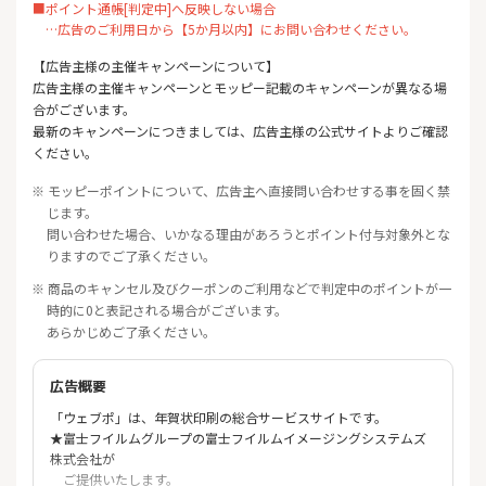
■ポイント通帳[判定中]へ反映しない場合
…広告のご利用日から【5か月以内】にお問い合わせください。
【広告主様の主催キャンペーンについて】
広告主様の主催キャンペーンとモッピー記載のキャンペーンが異なる場
合がございます。
最新のキャンペーンにつきましては、広告主様の公式サイトよりご確認
ください。
※ モッピーポイントについて、広告主へ直接問い合わせする事を固く禁
じます。
問い合わせた場合、いかなる理由があろうとポイント付与対象外とな
りますのでご了承ください。
※ 商品のキャンセル及びクーポンのご利用などで判定中のポイントが一
時的に0と表記される場合がございます。
あらかじめご了承ください。
広告概要
「ウェブポ」は、年賀状印刷の総合サービスサイトです。
★富士フイルムグループの富士フイルムイメージングシステムズ
株式会社が
ご提供いたします。