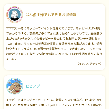
ぱん@主婦でもできるお得情報
ママ友と一緒にモッピーでポイントを貯めています。モッピーは1P=1円
で分かりやすく、高還元が多くてお友達にも紹介しやすいです。最近盛り
上がったPayPayグルメもモッピーを経由してお友達とランチを楽しみま
した。また、モッピーは美容系の案件も高還元で出る事があります。美容
液やナイトブラ等も100%還元の実質無料でGETできました。モッピーの
おかげで子育てしながらも自分の楽しみができ、日々の生活が豊かになり
ました。
（インスタグラマー）
ピピノブ
モッピーではクレジットカードやFX、新電力への切替など、1件あたりの
ポイント数が大きな案件を狙って参加しています。貯めたポイントはANA