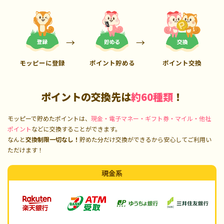
モッピーに登録
ポイント貯める
ポイント交換
ポイントの交換先は
約60種類
！
モッピーで貯めたポイントは、
現金・電子マネー・ギフト券・マイル・他社
ポイント
などに交換することができます。
なんと
交換制限一切なし！
貯めた分だけ交換ができるから安心してご利用い
ただけます！
現金系