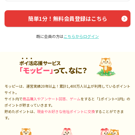
簡単1分！無料会員登録はこちら
既に会員の方は
こちらからログイン
ポイ活応援サービス
「モッピー」
って、なに？
モッピーは、運営実績20年以上！累計
1,400万人
以上が利用しているポイント
サイト。
サイト内で
商品購入やアンケート回答、ゲーム
をすると「1ポイント=1円」の
ポイントが貯まっていきます。
貯めたポイントは、
現金やお好きな他社ポイントに交換
することができま
す。