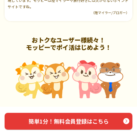
現しています。モッピーは陸マイラーや旅行好きには欠かせないポイント
サイトですね。
（陸マイラー/ブロガー）
おトクなユーザー様続々！
モッピーでポイ活はじめよう！
簡単1分！無料会員登録はこちら