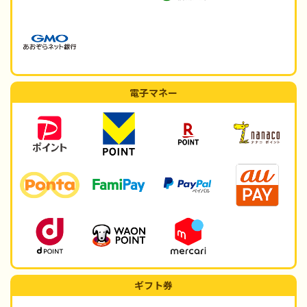
電子マネー
ギフト券