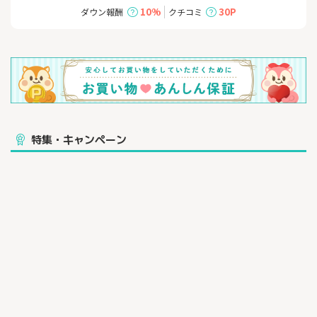
10%
30P
ダウン報酬
クチコミ
特集・キャンペーン