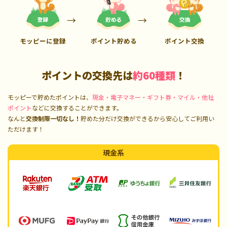
モッピーに登録
ポイント貯める
ポイント交換
ポイントの交換先は
約60種類
！
モッピーで貯めたポイントは、
現金・電子マネー・ギフト券・マイル・他社
ポイント
などに交換することができます。
なんと
交換制限一切なし！
貯めた分だけ交換ができるから安心してご利用い
ただけます！
現金系