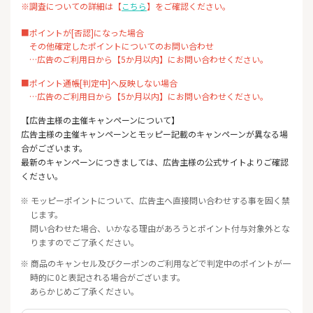
※調査についての詳細は【
こちら
】をご確認ください。
■ポイントが[否認]になった場合
その他確定したポイントについてのお問い合わせ
…広告のご利用日から【5か月以内】にお問い合わせください。
■ポイント通帳[判定中]へ反映しない場合
…広告のご利用日から【5か月以内】にお問い合わせください。
【広告主様の主催キャンペーンについて】
広告主様の主催キャンペーンとモッピー記載のキャンペーンが異なる場
合がございます。
最新のキャンペーンにつきましては、広告主様の公式サイトよりご確認
ください。
※ モッピーポイントについて、広告主へ直接問い合わせする事を固く禁
じます。
問い合わせた場合、いかなる理由があろうとポイント付与対象外とな
りますのでご了承ください。
※ 商品のキャンセル及びクーポンのご利用などで判定中のポイントが一
時的に0と表記される場合がございます。
あらかじめご了承ください。