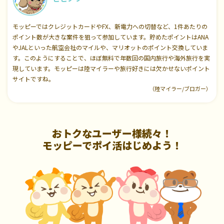
モッピーではクレジットカードやFX、新電力への切替など、1件あたりの
ポイント数が大きな案件を狙って参加しています。貯めたポイントはANA
やJALといった航空会社のマイルや、マリオットのポイント交換していま
す。このようにすることで、ほぼ無料で年数回の国内旅行や海外旅行を実
現しています。モッピーは陸マイラーや旅行好きには欠かせないポイント
サイトですね。
（陸マイラー/ブロガー）
おトクなユーザー様続々！
モッピーでポイ活はじめよう！