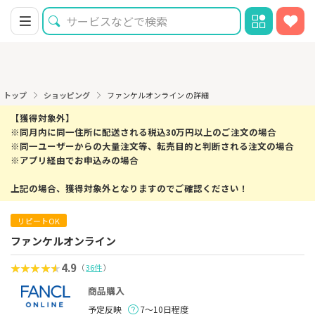
トップ
ショッピング
ファンケルオンライン の詳細
【獲得対象外】
※同月内に同一住所に配送される税込30万円以上のご注文の場合
※同一ユーザーからの大量注文等、転売目的と判断される注文の場合
※アプリ経由でお申込みの場合
上記の場合、獲得対象外となりますのでご確認ください！
リピートOK
ファンケルオンライン
4.9
（
36件
）
商品購入
予定反映
7～10日程度