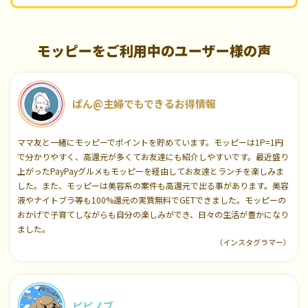
モッピーをご利用中のユーザー様の声
ぱん@主婦でもできるお得情報
ママ友と一緒にモッピーでポイントを貯めています。モッピーは1P=1円
で分かりやすく、高還元が多くてお友達にも紹介しやすいです。最近盛り
上がったPayPayグルメもモッピーを経由してお友達とランチを楽しみま
した。また、モッピーは美容系の案件も高還元で出る事があります。美容
液やナイトブラ等も100%還元の実質無料でGETできました。モッピーの
おかげで子育てしながらも自分の楽しみができ、日々の生活が豊かになり
ました。
（インスタグラマー）
ピピノブ