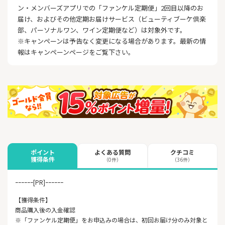
ン・メンバーズアプリでの「ファンケル定期便」2回目以降のお
届け、およびその他定期お届けサービス（ビューティブーケ倶楽
部、パーソナルワン、ワイン定期便など）は対象外です。
※キャンペーンは予告なく変更になる場合があります。最新の情
報はキャンペーンページをご覧下さい。
よくある質問
クチコミ
ポイント
獲得条件
（0件）
（36件）
ｰｰｰｰｰｰ[PR]ｰｰｰｰｰｰ
【獲得条件】
商品購入後の入金確認
※「ファンケル定期便」をお申込みの場合は、初回お届け分のみ対象と