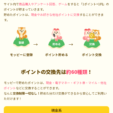
サイト内で
商品購入やアンケート回答、ゲーム
をすると「1ポイント=1円」の
ポイントが貯まっていきます。
貯めたポイントは、
現金やお好きな他社ポイントに交換
することができま
す。
モッピーに登録
ポイント貯める
ポイント交換
ポイントの交換先は
約60種類
！
モッピーで貯めたポイントは、
現金・電子マネー・ギフト券・マイル・他社
ポイント
などに交換することができます。
なんと
交換制限一切なし！
貯めた分だけ交換ができるから安心してご利用い
ただけます！
現金系