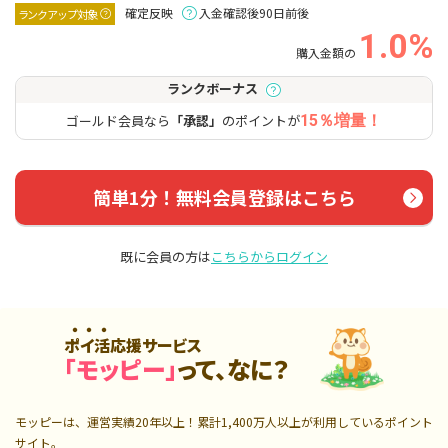
確定反映
入金確認後90日前後
ランクアップ対象
1.0%
購入金額の
ランクボーナス
ゴールド会員なら
「承認」
のポイントが
15％増量！
簡単1分！無料会員登録はこちら
既に会員の方は
こちらからログイン
ポイ活応援サービス
「モッピー」
って、なに？
モッピーは、運営実績20年以上！累計
1,400万人
以上が利用しているポイント
サイト。