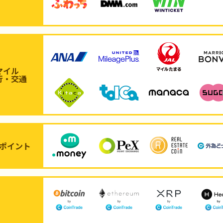
マイル
行・交通
ポイント