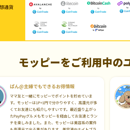
想通貨
モッピーをご利用中の
ぱん@主婦でもできるお得情報
ママ友と一緒にモッピーでポイントを貯めていま
す。モッピーは1P=1円で分かりやすく、高還元が多
くてお友達にも紹介しやすいです。最近盛り上がっ
たPayPayグルメもモッピーを経由してお友達とラン
チを楽しみました。また、モッピーは美容系の案件
も高還元で出る事があります。美容液やナイトブラ