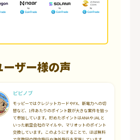
ユーザー様の声
ピピノブ
モッピーではクレジットカードやFX、新電力への切
替など、1件あたりのポイント数が大きな案件を狙っ
て参加しています。貯めたポイントはANAやJALと
いった航空会社のマイルや、マリオットのポイント
交換しています。このようにすることで、ほぼ無料
で年数回の国内旅行や海外旅行を実現しています。