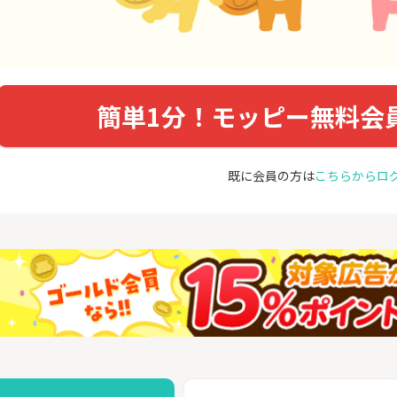
簡単1分！モッピー無料会
既に会員の方は
こちらからロ