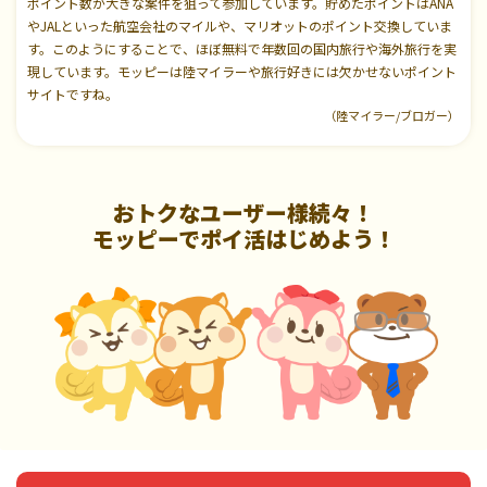
ポイント数が大きな案件を狙って参加しています。貯めたポイントはANA
やJALといった航空会社のマイルや、マリオットのポイント交換していま
す。このようにすることで、ほぼ無料で年数回の国内旅行や海外旅行を実
現しています。モッピーは陸マイラーや旅行好きには欠かせないポイント
サイトですね。
（陸マイラー/ブロガー）
おトクなユーザー様続々！
モッピーでポイ活はじめよう！