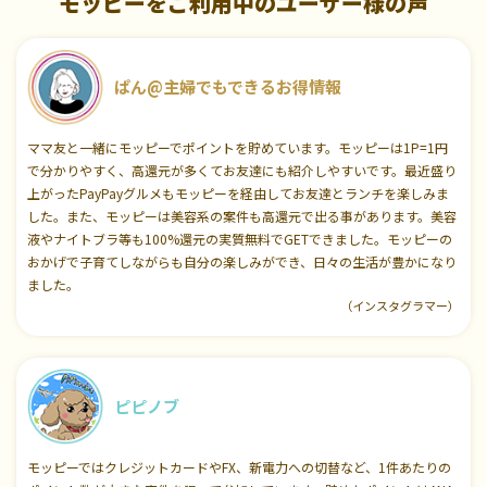
モッピーをご利用中のユーザー様の声
ぱん@主婦でもできるお得情報
ママ友と一緒にモッピーでポイントを貯めています。モッピーは1P=1円
で分かりやすく、高還元が多くてお友達にも紹介しやすいです。最近盛り
上がったPayPayグルメもモッピーを経由してお友達とランチを楽しみま
した。また、モッピーは美容系の案件も高還元で出る事があります。美容
液やナイトブラ等も100%還元の実質無料でGETできました。モッピーの
おかげで子育てしながらも自分の楽しみができ、日々の生活が豊かになり
ました。
（インスタグラマー）
ピピノブ
モッピーではクレジットカードやFX、新電力への切替など、1件あたりの