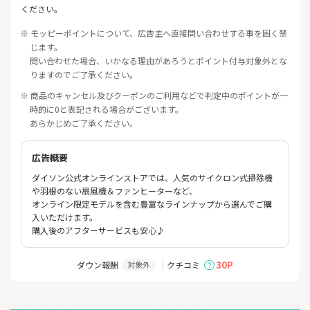
ください。
※ モッピーポイントについて、広告主へ直接問い合わせする事を固く禁
じます。
問い合わせた場合、いかなる理由があろうとポイント付与対象外とな
りますのでご了承ください。
※ 商品のキャンセル及びクーポンのご利用などで判定中のポイントが一
時的に0と表記される場合がございます。
あらかじめご了承ください。
広告概要
ダイソン公式オンラインストアでは、人気のサイクロン式掃除機
や羽根のない扇風機＆ファンヒーターなど、
オンライン限定モデルを含む豊富なラインナップから選んでご購
入いただけます。
購入後のアフターサービスも安心♪
30P
ダウン報酬
クチコミ
対象外