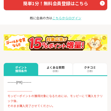
簡単1分！無料会員登録はこちら
既に会員の方は
こちらからログイン
よくある質問
クチコミ
ポイント
獲得条件
（0件）
（3件）
ｰｰｰｰｰｰ[PR]ｰｰｰｰｰｰ
-------------------------
モッピーポイントの獲得対象になるためには、モッピーにて購入をクリ
ック後、
そのまま購入完了させてください。