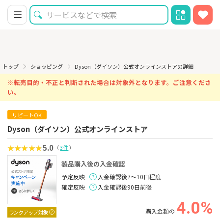
トップ
ショッピング
Dyson（ダイソン）公式オンラインストアの詳細
※転売目的・不正と判断された場合は対象外となります。ご注意くださ
い。
リピートOK
Dyson（ダイソン）公式オンラインストア
5.0
（
3件
）
製品購入後の入金確認
予定反映
入金確認後7～10日程度
確定反映
入金確認後90日前後
4.0%
購入金額の
ランクアップ対象