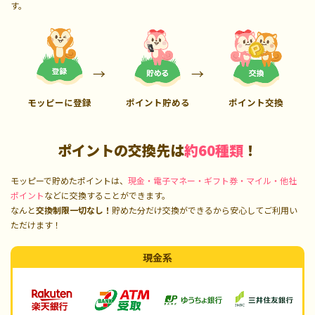
す。
モッピーに登録
ポイント貯める
ポイント交換
ポイントの交換先は
約60種類
！
モッピーで貯めたポイントは、
現金・電子マネー・ギフト券・マイル・他社
ポイント
などに交換することができます。
なんと
交換制限一切なし！
貯めた分だけ交換ができるから安心してご利用い
ただけます！
現金系