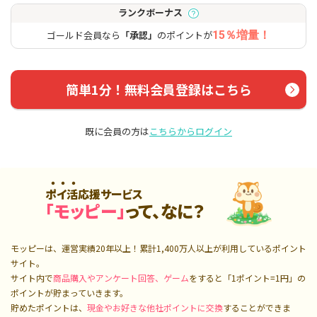
ランクボーナス
ゴールド会員なら
「承認」
のポイントが
15％増量！
簡単1分！無料会員登録はこちら
既に会員の方は
こちらからログイン
ポイ活応援サービス
「モッピー」
って、なに？
モッピーは、運営実績20年以上！累計
1,400万人
以上が利用しているポイント
サイト。
サイト内で
商品購入やアンケート回答、ゲーム
をすると「1ポイント=1円」の
ポイントが貯まっていきます。
貯めたポイントは、
現金やお好きな他社ポイントに交換
することができま