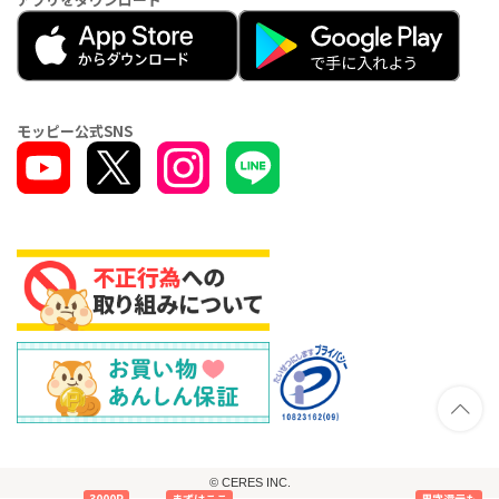
モッピー公式SNS
© CERES INC.
3000P
まずはここ
黒字還元も