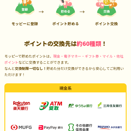
モッピーに登録
ポイント貯める
ポイント交換
ポイントの交換先は
約60種類
！
モッピーで貯めたポイントは、
現金・電子マネー・ギフト券・マイル・他社
ポイント
などに交換することができます。
なんと
交換制限一切なし！
貯めた分だけ交換ができるから安心してご利用い
ただけます！
現金系