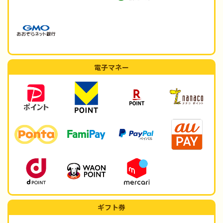
電子マネー
ギフト券