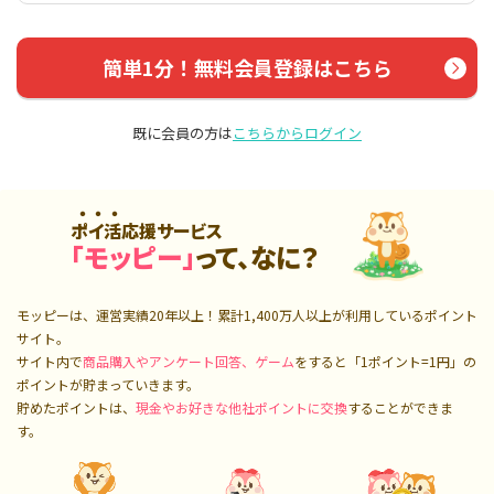
簡単1分！無料会員登録はこちら
既に会員の方は
こちらからログイン
ポイ活応援サービス
「モッピー」
って、なに？
モッピーは、運営実績20年以上！累計
1,400万人
以上が利用しているポイント
サイト。
サイト内で
商品購入やアンケート回答、ゲーム
をすると「1ポイント=1円」の
ポイントが貯まっていきます。
貯めたポイントは、
現金やお好きな他社ポイントに交換
することができま
す。