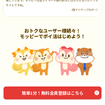
現しています。モッピーは陸マイラーや旅行好きには欠かせないポイント
サイトですね。
（陸マイラー/ブロガー）
おトクなユーザー様続々！
モッピーでポイ活はじめよう！
簡単1分！無料会員登録はこちら