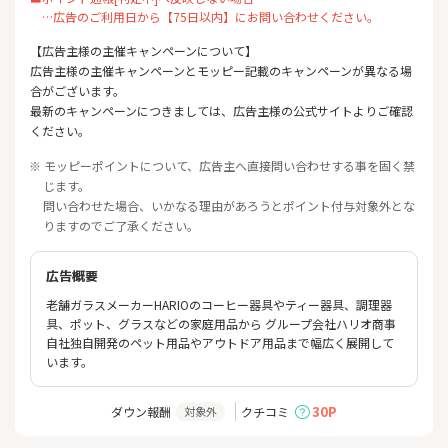
…広告のご利用日から【75日以内】にお問い合わせください。
【広告主様の主催キャンペーンについて】
広告主様の主催キャンペーンとモッピー記載のキャンペーンが異なる場
合がございます。
最新のキャンペーンにつきましては、広告主様の公式サイトよりご確認
ください。
※ モッピーポイントについて、広告主へ直接問い合わせする事を固く禁
じます。
問い合わせた場合、いかなる理由があろうとポイント付与対象外とな
りますのでご了承ください。
広告概要
老舗ガラスメーカーHARIOのコーヒー器具やティー器具、調理器
具、ポット、グラスなどの家庭用品から グループ会社ハリオ商事
自社独自開発のペット用品やアウトドア用品まで幅広く展開して
います。
30P
ダウン報酬
クチコミ
対象外