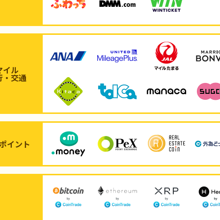
マイル
行・交通
ポイント