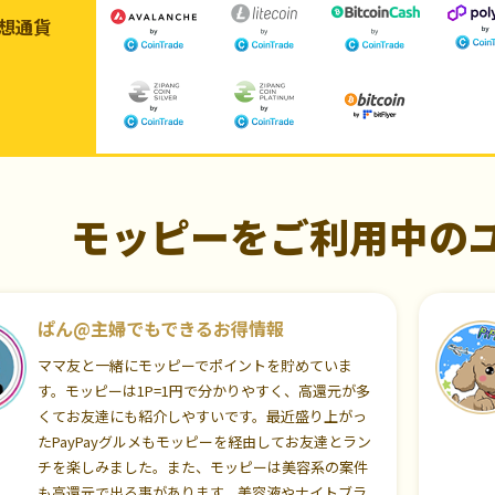
想通貨
モッピーをご利用中の
ぱん@主婦でもできるお得情報
ママ友と一緒にモッピーでポイントを貯めていま
す。モッピーは1P=1円で分かりやすく、高還元が多
くてお友達にも紹介しやすいです。最近盛り上がっ
たPayPayグルメもモッピーを経由してお友達とラン
チを楽しみました。また、モッピーは美容系の案件
も高還元で出る事があります。美容液やナイトブラ