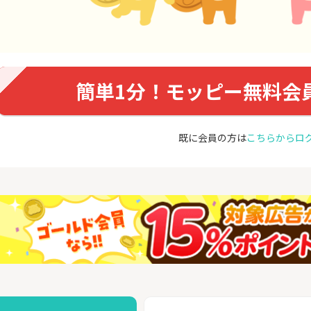
簡単1分！モッピー無料会
既に会員の方は
こちらからロ