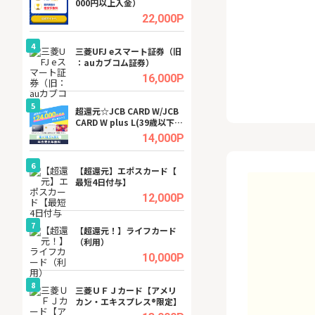
000円以上入金）
ビジネスツール導
高還元中※
.5%
22,000P
4
4
a（
三菱UFJ eスマート証券（旧
【無料即P】dア
：auカブコム証券）
【31日間無料】
.5%
16,000P
5
5
tel
超還元☆JCB CARD W/JCB
※還元アップ※DO
CARD W plus L(39歳以下限
（新規物件問合せ
定)
.0%
14,000P
6
6
内
【超還元】エポスカード【
Cievo(シエボ)
最短4日付与】
.0%
12,000P
7
7
行）
【超還元！】ライフカード
GFS無料特別講座
（利用）
聴）
.0%
10,000P
8
8
三菱ＵＦＪカード【アメリ
【無料アンケート
カン・エキスプレス®限定】
15歳〜29歳のみ
ンサイト