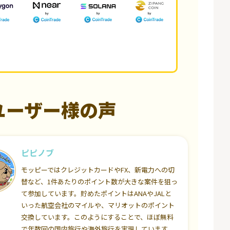
ユーザー様の声
ピピノブ
モッピーではクレジットカードやFX、新電力への切
替など、1件あたりのポイント数が大きな案件を狙っ
て参加しています。貯めたポイントはANAやJALと
いった航空会社のマイルや、マリオットのポイント
交換しています。このようにすることで、ほぼ無料
で年数回の国内旅行や海外旅行を実現しています。