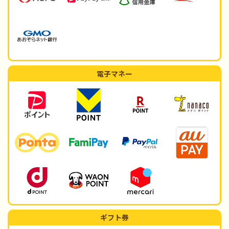
電子マネー
ギフト券