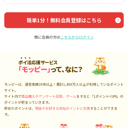
簡単1分！無料会員登録はこちら
既に会員の方は
こちらからログイン
ポイ活応援サービス
「モッピー」
って、なに？
モッピーは、運営実績20年以上！累計
1,400万人
以上が利用しているポイント
サイト。
サイト内で
商品購入やアンケート回答、ゲーム
をすると「1ポイント=1円」の
ポイントが貯まっていきます。
貯めたポイントは、
現金やお好きな他社ポイントに交換
することができま
す。