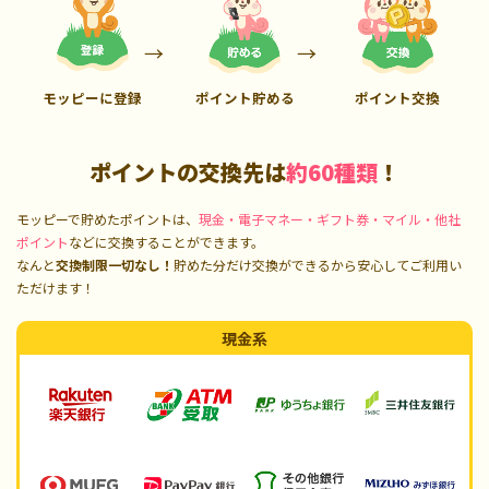
モッピーに登録
ポイント貯める
ポイント交換
ポイントの交換先は
約60種類
！
モッピーで貯めたポイントは、
現金・電子マネー・ギフト券・マイル・他社
ポイント
などに交換することができます。
なんと
交換制限一切なし！
貯めた分だけ交換ができるから安心してご利用い
ただけます！
現金系