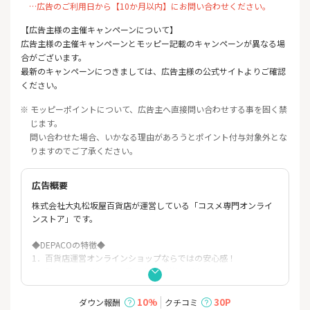
…広告のご利用日から【10か月以内】にお問い合わせください。
【広告主様の主催キャンペーンについて】
広告主様の主催キャンペーンとモッピー記載のキャンペーンが異なる場
合がございます。
最新のキャンペーンにつきましては、広告主様の公式サイトよりご確認
ください。
※ モッピーポイントについて、広告主へ直接問い合わせする事を固く禁
じます。
問い合わせた場合、いかなる理由があろうとポイント付与対象外とな
りますのでご了承ください。
広告概要
株式会社大丸松坂屋百貨店が運営している「コスメ専門オンライ
ンストア」です。
◆DEPACOの特徴◆
1．百貨店運営オンラインショップならではの安心感！
2．税込3,800円以上のお買い上げで送料無料！
10%
30P
ダウン報酬
クチコミ