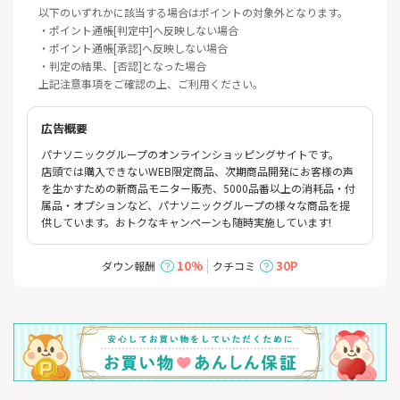
以下のいずれかに該当する場合はポイントの対象外となります。
・ポイント通帳[判定中]へ反映しない場合
・ポイント通帳[承認]へ反映しない場合
・判定の結果、[否認]となった場合
上記注意事項をご確認の上、ご利用ください。
広告概要
パナソニックグループのオンラインショッピングサイトです。
店頭では購入できないWEB限定商品、次期商品開発にお客様の声
を生かすための新商品モニター販売、5000品番以上の消耗品・付
属品・オプションなど、パナソニックグループの様々な商品を提
供しています。おトクなキャンペーンも随時実施しています!
10%
30P
ダウン報酬
クチコミ