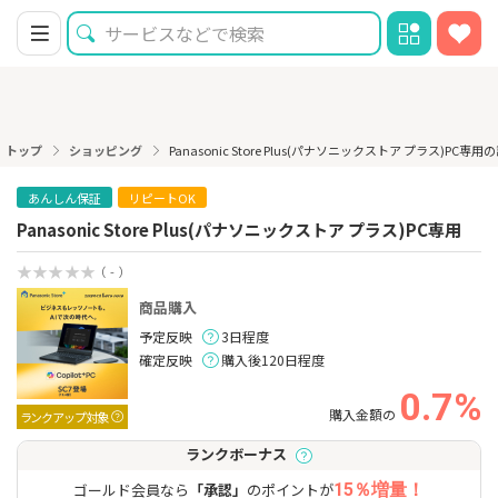
トップ
ショッピング
Panasonic Store Plus(パナソニックストア プラス)PC専用
あんしん保証
リピートOK
Panasonic Store Plus(パナソニックストア プラス)PC専用
（ - ）
商品購入
予定反映
3日程度
確定反映
購入後120日程度
0.7%
購入金額の
ランクアップ対象
ランクボーナス
ゴールド会員なら
「承認」
のポイントが
15％増量！