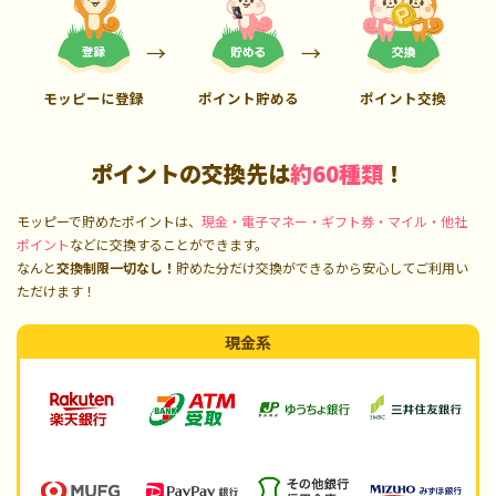
モッピーに登録
ポイント貯める
ポイント交換
ポイントの交換先は
約60種類
！
モッピーで貯めたポイントは、
現金・電子マネー・ギフト券・マイル・他社
ポイント
などに交換することができます。
なんと
交換制限一切なし！
貯めた分だけ交換ができるから安心してご利用い
ただけます！
現金系