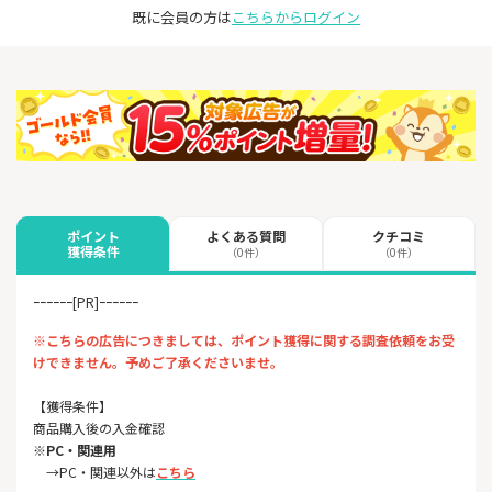
既に会員の方は
こちらからログイン
よくある質問
クチコミ
ポイント
獲得条件
（0件）
（0件）
ｰｰｰｰｰｰ[PR]ｰｰｰｰｰｰ
※こちらの広告につきましては、ポイント獲得に関する調査依頼をお受
けできません。予めご了承くださいませ。
【獲得条件】
商品購入後の入金確認
※PC・関連用
​​​​​ →PC・関連以外は
こちら