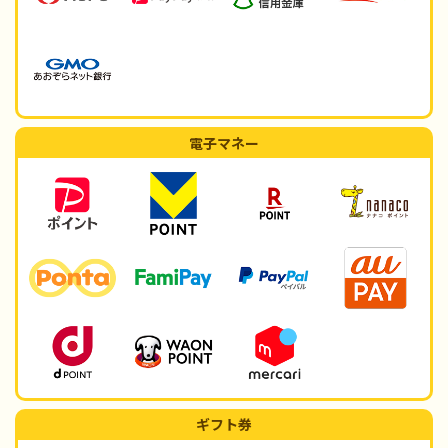
電子マネー
ギフト券