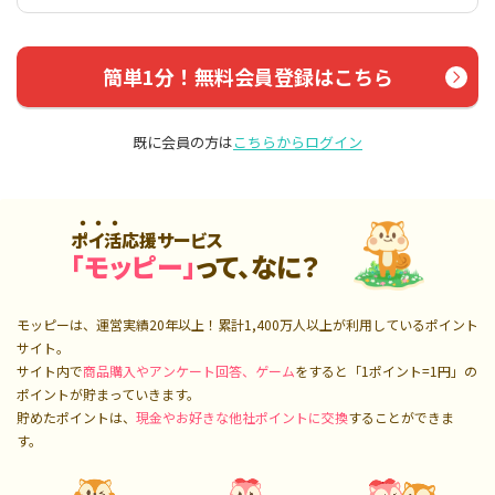
簡単1分！無料会員登録はこちら
既に会員の方は
こちらからログイン
ポイ活応援サービス
「モッピー」
って、なに？
モッピーは、運営実績20年以上！累計
1,400万人
以上が利用しているポイント
サイト。
サイト内で
商品購入やアンケート回答、ゲーム
をすると「1ポイント=1円」の
ポイントが貯まっていきます。
貯めたポイントは、
現金やお好きな他社ポイントに交換
することができま
す。