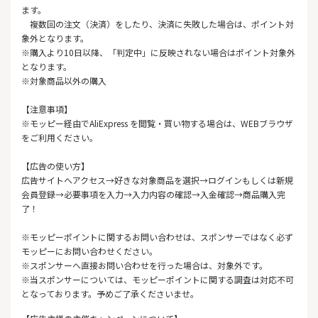
ます。
複数回の注文（決済）をしたり、決済に失敗した場合は、ポイント対
象外となります。
※購入より10日以降、「判定中」に反映されない場合はポイント対象外
となります。
※対象商品以外の購入
【注意事項】
※モッピー経由でAliExpress を閲覧・買い物する場合は、WEBブラウザ
をご利用ください。
【広告の使い方】
広告サイトへアクセス→好きな対象商品を選択→ログインもしくは新規
会員登録→必要事項を入力→入力内容の確認→入金確認→商品購入完
了！
※モッピーポイントに関するお問い合わせは、スポンサーではなく必ず
モッピーにお問い合わせください。
※スポンサーへ直接お問い合わせを行った場合は、対象外です。
※当スポンサーについては、モッピーポイントに関する調査は対応不可
となっております。予めご了承くださいませ。