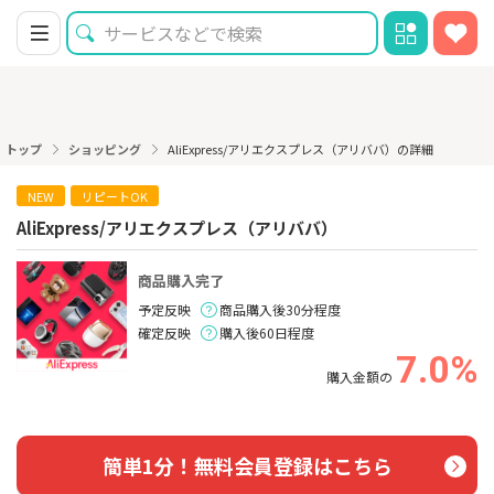
トップ
ショッピング
AliExpress/アリエクスプレス（アリババ）の詳細
NEW
リピートOK
AliExpress/アリエクスプレス（アリババ）
商品購入完了
予定反映
商品購入後30分程度
確定反映
購入後60日程度
7.0%
購入金額の
簡単1分！無料会員登録はこちら