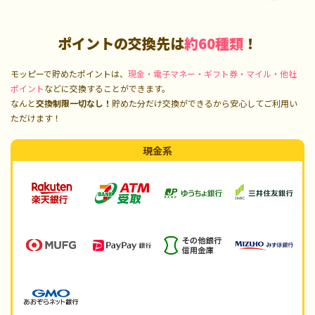
ポイントの交換先は
約60種類
！
モッピーで貯めたポイントは、
現金・電子マネー・ギフト券・マイル・他社
ポイント
などに交換することができます。
なんと
交換制限一切なし！
貯めた分だけ交換ができるから安心してご利用い
ただけます！
現金系