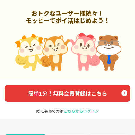
おトクなユーザー様続々！
モッピーでポイ活はじめよう！
簡単1分！無料会員登録はこちら
既に会員の方は
こちらからログイン