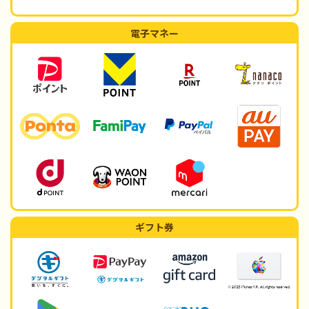
電子マネー
ギフト券