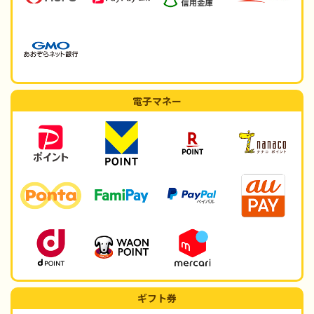
電子マネー
ギフト券