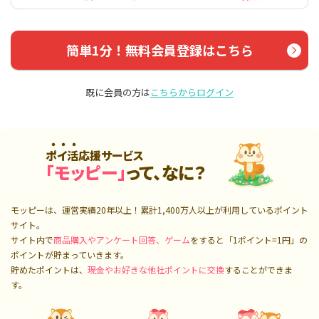
簡単1分！無料会員登録はこちら
既に会員の方は
こちらからログイン
ポイ活応援サービス
「モッピー」
って、なに？
モッピーは、運営実績20年以上！累計
1,400万人
以上が利用しているポイント
サイト。
サイト内で
商品購入やアンケート回答、ゲーム
をすると「1ポイント=1円」の
ポイントが貯まっていきます。
貯めたポイントは、
現金やお好きな他社ポイントに交換
することができま
す。