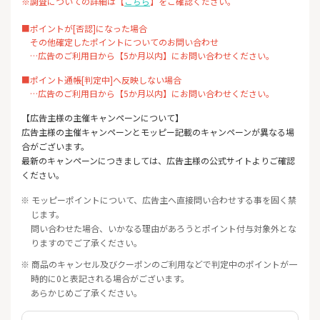
※調査についての詳細は【
こちら
】をご確認ください。
■ポイントが[否認]になった場合
その他確定したポイントについてのお問い合わせ
…広告のご利用日から【5か月以内】にお問い合わせください。
■ポイント通帳[判定中]へ反映しない場合
…広告のご利用日から【5か月以内】にお問い合わせください。
【広告主様の主催キャンペーンについて】
広告主様の主催キャンペーンとモッピー記載のキャンペーンが異なる場
合がございます。
最新のキャンペーンにつきましては、広告主様の公式サイトよりご確認
ください。
※ モッピーポイントについて、広告主へ直接問い合わせする事を固く禁
じます。
問い合わせた場合、いかなる理由があろうとポイント付与対象外とな
りますのでご了承ください。
※ 商品のキャンセル及びクーポンのご利用などで判定中のポイントが一
時的に0と表記される場合がございます。
あらかじめご了承ください。