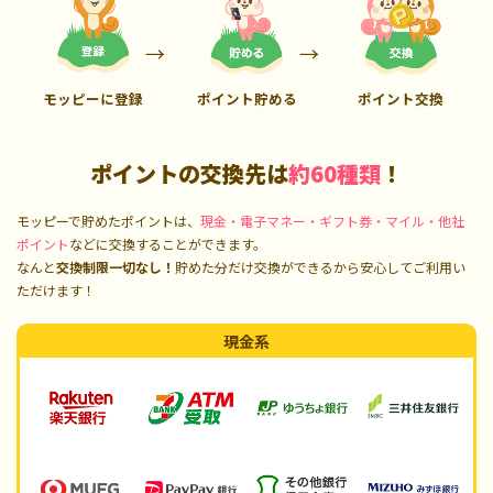
モッピーに登録
ポイント貯める
ポイント交換
ポイントの交換先は
約60種類
！
モッピーで貯めたポイントは、
現金・電子マネー・ギフト券・マイル・他社
ポイント
などに交換することができます。
なんと
交換制限一切なし！
貯めた分だけ交換ができるから安心してご利用い
ただけます！
現金系