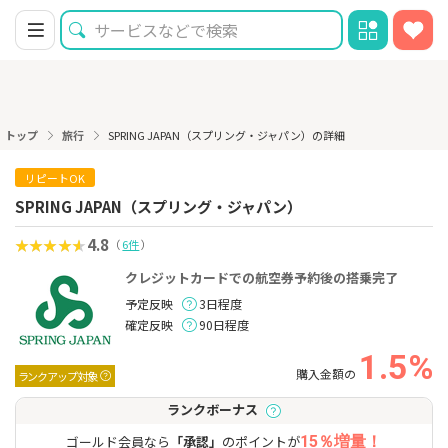
トップ
旅行
SPRING JAPAN（スプリング・ジャパン）の詳細
リピートOK
SPRING JAPAN（スプリング・ジャパン）
4.8
（
6件
）
クレジットカードでの航空券予約後の搭乗完了
予定反映
3日程度
確定反映
90日程度
1.5%
購入金額の
ランクアップ対象
ランクボーナス
ゴールド会員なら
「承認」
のポイントが
15％増量！