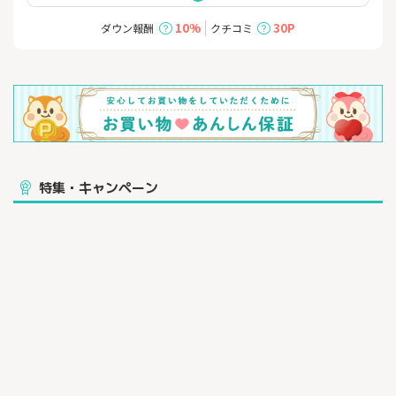
10%
30P
ダウン報酬
クチコミ
特集・キャンペーン