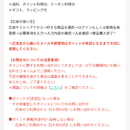
※送料、ポイント利用分、クーポン利用分
※ギフト、ラッピング代
【広告の使い方】
広告サイトへアクセス→好きな商品を選択→ログインもしくは新規会員
登録→必要事項を入力→入力内容の確認→入金確認→商品購入完了！
※広告主から届いたメールや郵便物はポイントが承認となるまで大切に
保管してください。
【お問合せについての注意事項】
ポイントに関するお問い合わせにつきましては、以下の期限内にお問い
合わせフォームよりご連絡ください。
下記の期限を過ぎた場合は調査を承ることができません。
あらかじめ、ご了承ください。
※調査についての詳細は【
こちら
】をご確認ください。
■ポイントが[否認]になった場合
その他確定したポイントについてのお問い合わせ
…広告のご利用日から【5か月以内】にお問い合わせください。
■ポイント通帳[判定中]へ反映しない場合
…広告のご利用日から【5か月以内】にお問い合わせください。