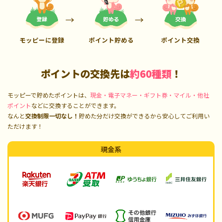
モッピーに登録
ポイント貯める
ポイント交換
ポイントの交換先は
約60種類
！
モッピーで貯めたポイントは、
現金・電子マネー・ギフト券・マイル・他社
ポイント
などに交換することができます。
なんと
交換制限一切なし！
貯めた分だけ交換ができるから安心してご利用い
ただけます！
現金系