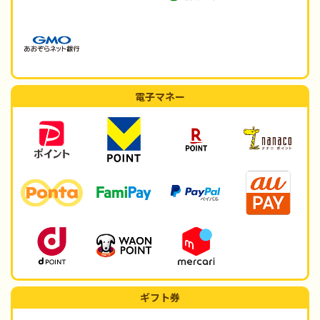
電子マネー
ギフト券