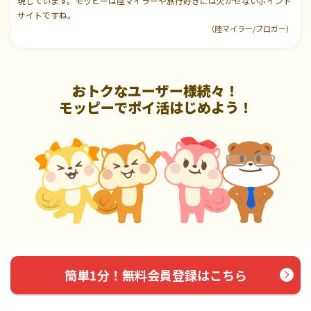
現しています。モッピーは陸マイラーや旅行好きには欠かせないポイント
サイトですね。
（陸マイラー/ブロガー）
おトクなユーザー様続々！
モッピーでポイ活はじめよう！
簡単1分！無料会員登録はこちら