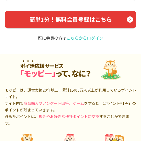
簡単1分！無料会員登録はこちら
既に会員の方は
こちらからログイン
ポイ活応援サービス
「モッピー」
って、なに？
モッピーは、運営実績20年以上！累計
1,400万人
以上が利用しているポイント
サイト。
サイト内で
商品購入やアンケート回答、ゲーム
をすると「1ポイント=1円」の
ポイントが貯まっていきます。
貯めたポイントは、
現金やお好きな他社ポイントに交換
することができま
す。