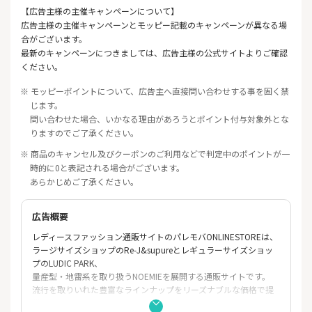
【広告主様の主催キャンペーンについて】
広告主様の主催キャンペーンとモッピー記載のキャンペーンが異なる場
合がございます。
最新のキャンペーンにつきましては、広告主様の公式サイトよりご確認
ください。
※ モッピーポイントについて、広告主へ直接問い合わせする事を固く禁
じます。
問い合わせた場合、いかなる理由があろうとポイント付与対象外とな
りますのでご了承ください。
※ 商品のキャンセル及びクーポンのご利用などで判定中のポイントが一
時的に0と表記される場合がございます。
あらかじめご了承ください。
広告概要
レディースファッション通販サイトのパレモバONLINESTOREは、
ラージサイズショップのRe-J&supureとレギュラーサイズショッ
プのLUDIC PARK、
量産型・地雷系を取り扱うNOEMIEを展開する通販サイトです。
流行を取りいれた豊富なラインナップをリーズナブルな価格で提
供しています。