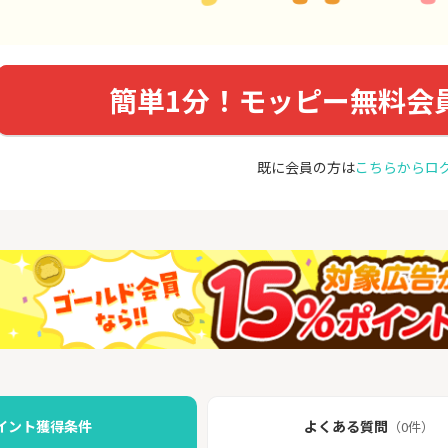
簡単1分！モッピー無料会
既に会員の方は
こちらからロ
イント獲得条件
よくある質問
（0件）