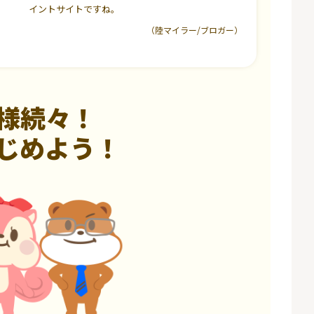
イントサイトですね。
（陸マイラー/ブロガー）
様続々！
じめよう！