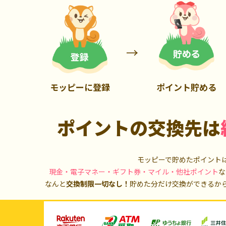
900P
20,000P
モッピーに登録
ポイント貯める
ポイントの交換先は
モッピーで貯めたポイント
現金・電子マネー・ギフト券・マイル・他社ポイント
な
なんと
交換制限一切なし！
貯めた分だけ交換ができるか