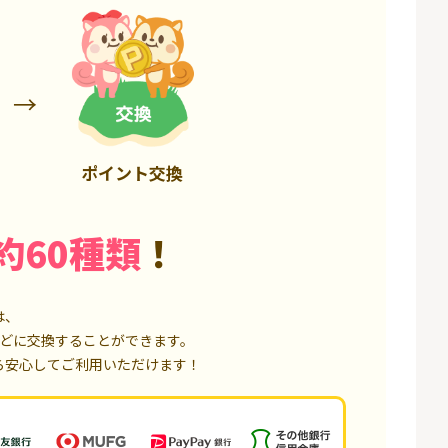
85,000P
18,000P
ポイント交換
約60種類
！
は、
どに交換することができます。
ら安心してご利用いただけます！