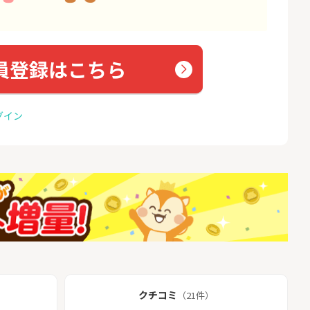
員登録はこちら
グイン
クチコミ
（21件）