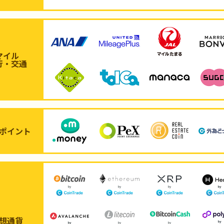
マイル
行・交通
ポイント
想通貨