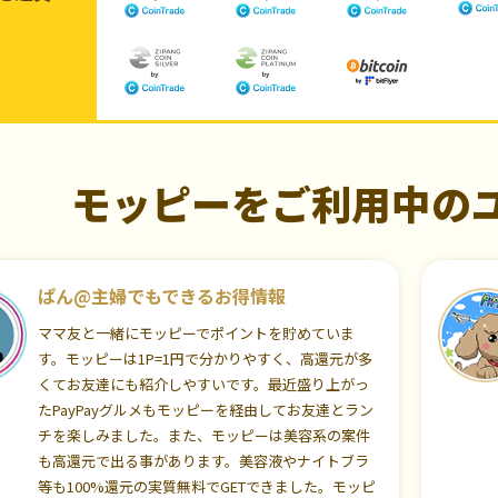
モッピーをご利用中の
ぱん@主婦でもできるお得情報
ママ友と一緒にモッピーでポイントを貯めていま
す。モッピーは1P=1円で分かりやすく、高還元が多
くてお友達にも紹介しやすいです。最近盛り上がっ
たPayPayグルメもモッピーを経由してお友達とラン
チを楽しみました。また、モッピーは美容系の案件
も高還元で出る事があります。美容液やナイトブラ
等も100%還元の実質無料でGETできました。モッピ