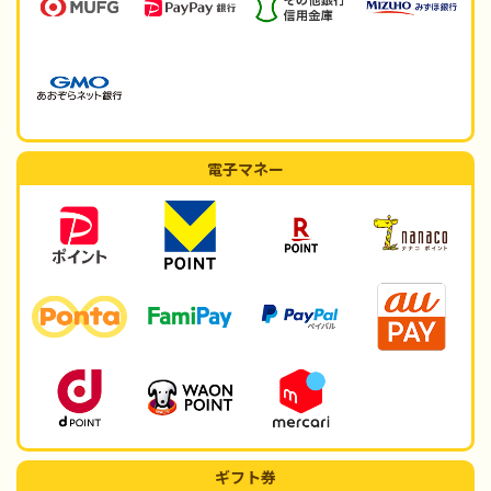
電子マネー
ギフト券