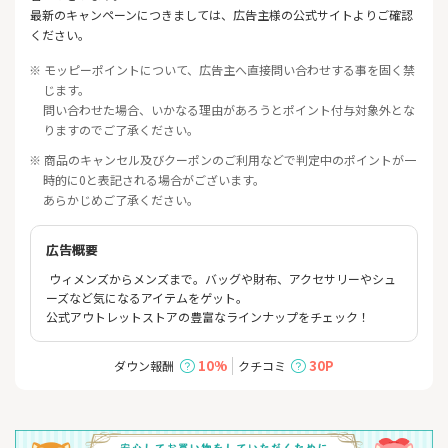
最新のキャンペーンにつきましては、広告主様の公式サイトよりご確認
ください。
※ モッピーポイントについて、広告主へ直接問い合わせする事を固く禁
じます。
問い合わせた場合、いかなる理由があろうとポイント付与対象外とな
りますのでご了承ください。
※ 商品のキャンセル及びクーポンのご利用などで判定中のポイントが一
時的に0と表記される場合がございます。
あらかじめご了承ください。
広告概要
ウィメンズからメンズまで。バッグや財布、アクセサリーやシュ
ーズなど気になるアイテムをゲット。
公式アウトレットストアの豊富なラインナップをチェック！
10%
30P
ダウン報酬
クチコミ