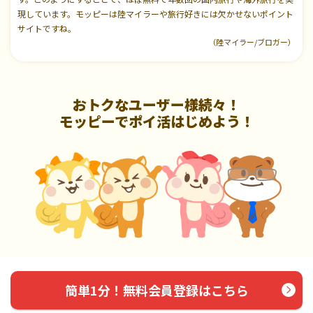
現しています。モッピーは陸マイラーや旅行好きには欠かせないポイント
サイトですね。
（陸マイラー/ブロガー）
おトクなユーザー様続々！
モッピーでポイ活はじめよう！
簡単1分！無料会員登録はこちら