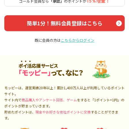
ゴールド会員なら
「承認」
のポイントが
15％増量！
簡単1分！無料会員登録はこちら
既に会員の方は
こちらからログイン
ポイ活応援サービス
「モッピー」
って、なに？
モッピーは、運営実績20年以上！累計
1,400万人
以上が利用しているポイント
サイト。
サイト内で
商品購入やアンケート回答、ゲーム
をすると「1ポイント=1円」の
ポイントが貯まっていきます。
貯めたポイントは、
現金やお好きな他社ポイントに交換
することができま
す。