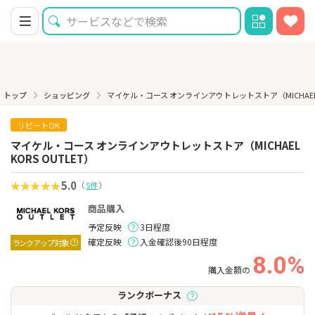
トップ
ショッピング
マイケル・コース オンラインアウトレットストア（MICHAEL K
リピートOK
マイケル・コース オンラインアウトレットストア（MICHAEL
KORS OUTLET）
5.0
（
5件
）
商品購入
予定反映
3日程度
確定反映
入金確認後90日程度
ランクアップ対象
8.0%
購入金額の
ランクボーナス