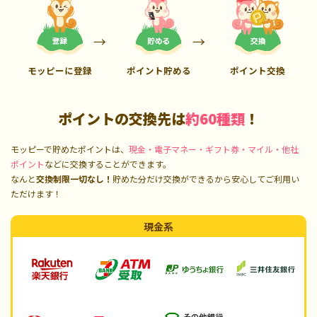
モッピーに登録
ポイント貯める
ポイント交換
ポイントの交換先は
約60種類
！
モッピーで貯めたポイントは、
現金・電子マネー・ギフト券・マイル・他社
ポイント
などに交換することができます。
なんと
交換制限一切なし！
貯めた分だけ交換ができるから安心してご利用い
ただけます！
現金系