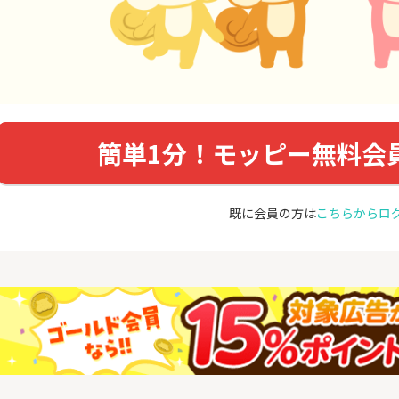
簡単1分！モッピー無料会
既に会員の方は
こちらからロ