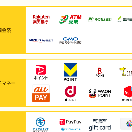
現金系
子マネー