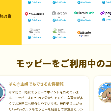
想通貨
モッピーをご利用中の
ぱん@主婦でもできるお得情報
ママ友と一緒にモッピーでポイントを貯めていま
す。モッピーは1P=1円で分かりやすく、高還元が多
くてお友達にも紹介しやすいです。最近盛り上がっ
たPayPayグルメもモッピーを経由してお友達とラン