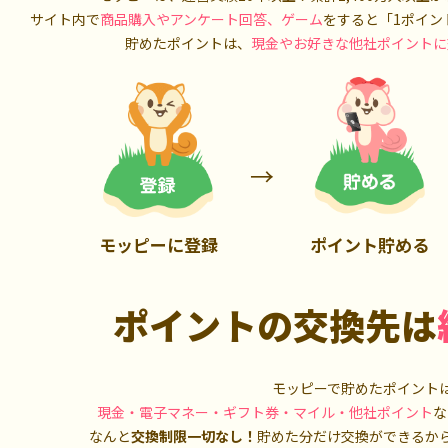
900P
3,000P
サイト内で
商品購入やアンケート回答、ゲーム
をすると「1ポイン
貯めたポイントは、
現金やお好きな他社ポイントに
モッピーに登録
ポイント貯める
ポイントの交換先は
モッピーで貯めたポイント
現金・電子マネー・ギフト券・マイル・他社ポイント
な
なんと
交換制限一切なし！
貯めた分だけ交換ができるか