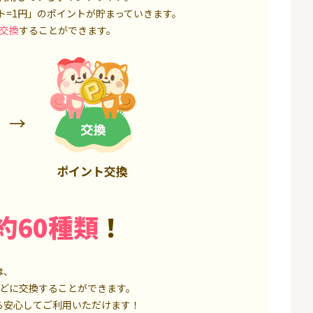
50,000P
18,000P
ト=1円」のポイントが貯まっていきます。
交換
することができます。
ポイント交換
約60種類
！
は、
どに交換することができます。
ら安心してご利用いただけます！