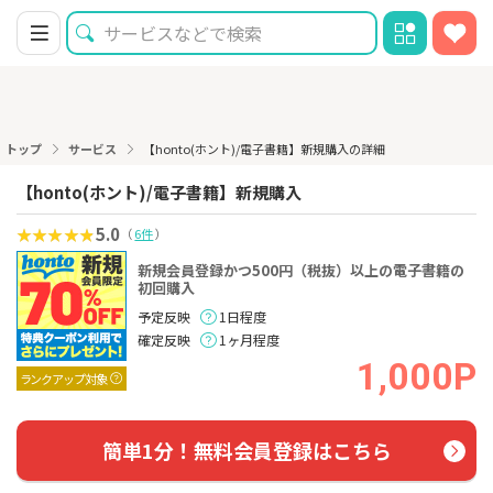
トップ
サービス
【honto(ホント)/電子書籍】新規購入の詳細
【honto(ホント)/電子書籍】新規購入
5.0
（
6件
）
新規会員登録かつ500円（税抜）以上の電子書籍の
初回購入
予定反映
1日程度
確定反映
1ヶ月程度
1,000P
ランクアップ対象
簡単1分！無料会員登録はこちら