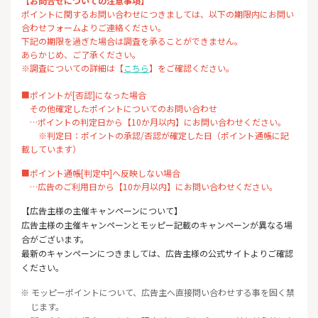
【お問合せについての注意事項】
ポイントに関するお問い合わせにつきましては、以下の期限内にお問い
合わせフォームよりご連絡ください。
下記の期限を過ぎた場合は調査を承ることができません。
あらかじめ、ご了承ください。
※調査についての詳細は【
こちら
】をご確認ください。
■ポイントが[否認]になった場合
その他確定したポイントについてのお問い合わせ
…ポイントの判定日から【10か月以内】にお問い合わせください。
※判定日：ポイントの承認/否認が確定した日（ポイント通帳に記
載しています）
■ポイント通帳[判定中]へ反映しない場合
…広告のご利用日から【10か月以内】にお問い合わせください。
【広告主様の主催キャンペーンについて】
広告主様の主催キャンペーンとモッピー記載のキャンペーンが異なる場
合がございます。
最新のキャンペーンにつきましては、広告主様の公式サイトよりご確認
ください。
※ モッピーポイントについて、広告主へ直接問い合わせする事を固く禁
じます。