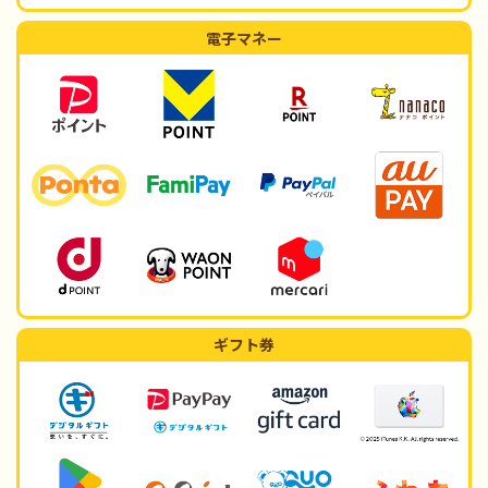
電子マネー
ギフト券