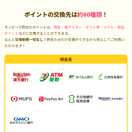
ポイントの交換先は
約60種類
！
モッピーで貯めたポイントは、
現金・電子マネー・ギフト券・マイル・他社
ポイント
などに交換することができます。
なんと
交換制限一切なし！
貯めた分だけ交換ができるから安心してご利用い
ただけます！
現金系