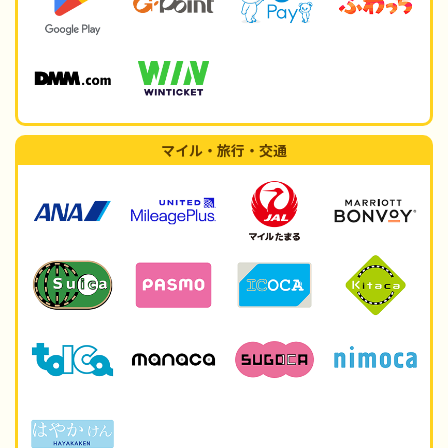
マイル・旅行・交通