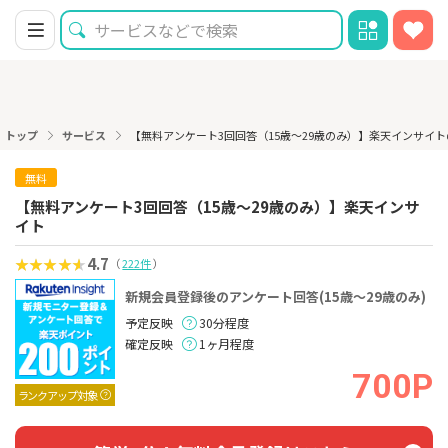
トップ
サービス
【無料アンケート3回回答（15歳〜29歳のみ）】楽天インサイ
無料
【無料アンケート3回回答（15歳〜29歳のみ）】楽天インサ
イト
4.7
（
222件
）
新規会員登録後のアンケート回答(15歳〜29歳のみ)
予定反映
30分程度
確定反映
1ヶ月程度
700P
ランクアップ対象