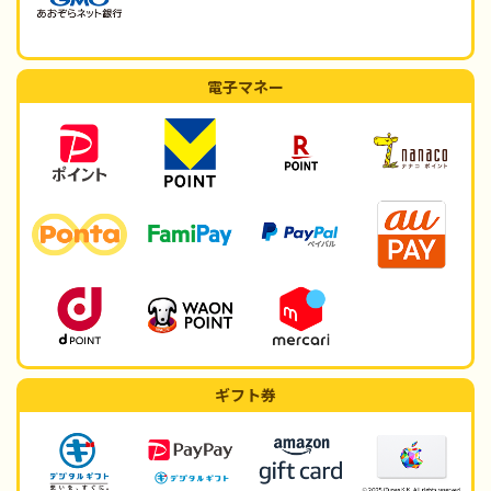
電子マネー
ギフト券