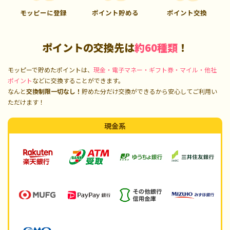
モッピーに登録
ポイント貯める
ポイント交換
ポイントの交換先は
約60種類
！
モッピーで貯めたポイントは、
現金・電子マネー・ギフト券・マイル・他社
ポイント
などに交換することができます。
なんと
交換制限一切なし！
貯めた分だけ交換ができるから安心してご利用い
ただけます！
現金系