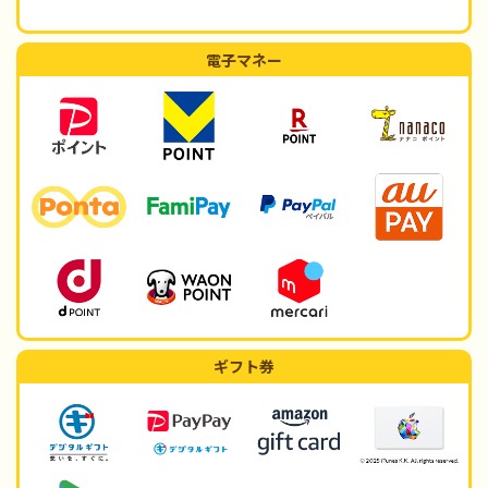
電子マネー
ギフト券