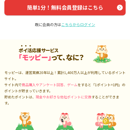
簡単1分！無料会員登録はこちら
既に会員の方は
こちらからログイン
ポイ活応援サービス
「モッピー」
って、なに？
モッピーは、運営実績20年以上！累計
1,400万人
以上が利用しているポイント
サイト。
サイト内で
商品購入やアンケート回答、ゲーム
をすると「1ポイント=1円」の
ポイントが貯まっていきます。
貯めたポイントは、
現金やお好きな他社ポイントに交換
することができま
す。