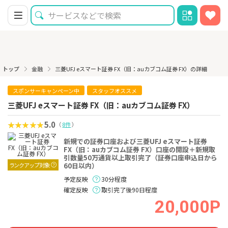
トップ
金融
三菱UFJ eスマート証券 FX（旧：auカブコム証券 FX）の詳細
スポンサーキャンペーン中
スタッフオススメ
三菱UFJ eスマート証券 FX（旧：auカブコム証券 FX）
5.0
（
8件
）
新規での証券口座および三菱UFJ eスマート証券
FX（旧：auカブコム証券 FX）口座の開設＋新規取
引数量50万通貨以上取引完了（証券口座申込日から
ランクアップ対象
60日以内）
予定反映
30分程度
確定反映
取引完了後90日程度
20,000P