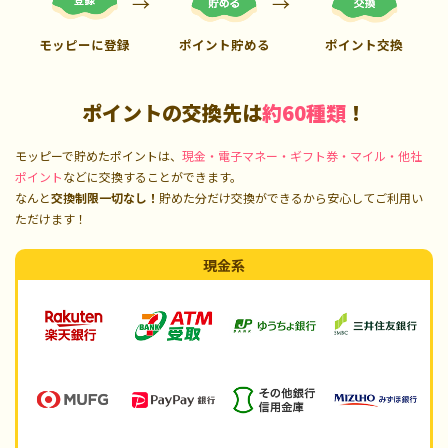
モッピーに登録
ポイント貯める
ポイント交換
ポイントの交換先は
約60種類
！
モッピーで貯めたポイントは、
現金・電子マネー・ギフト券・マイル・他社
ポイント
などに交換することができます。
なんと
交換制限一切なし！
貯めた分だけ交換ができるから安心してご利用い
ただけます！
現金系