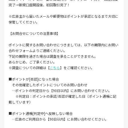
完了→新規口座開設後、初回取引完了！
※広告主から届いたメールや郵便物はポイントが承認となるまで大切に
保管してください。
【お問合せについての注意事項】
ポイントに関するお問い合わせにつきましては、以下の期限内にお問い
合わせフォームよりご連絡ください。
下記の期限を過ぎた場合は調査を承ることができません。
あらかじめ、ご了承ください。
※調査についての詳細は【
こちら
】をご確認ください。
■ポイントが[否認]になった場合
その他確定したポイントについてのお問い合わせ
…ポイントの判定日から【90日以内】にお問い合わせください。
※判定日：ポイントの承認/否認が確定した日（ポイント通帳に記
載しています）
■ポイント通帳[判定中]へ反映しない場合
…広告のご利用日から【90日以内】にお問い合わせください。