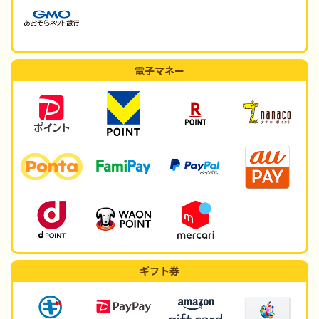
電子マネー
ギフト券