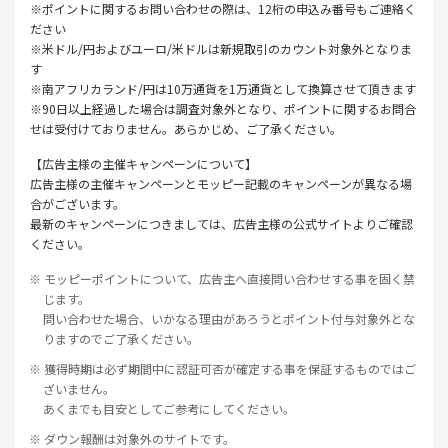
※ポイントに関するお問い合わせの際は、12桁の申込み番号もご連絡く
ださい
※米ドル/円およびユーロ/米ドルは新規取引のカウント対象外となりま
す
※南アフリカランド/円は10万通貨を1万通貨として換算させて頂きます
※90日以上経過した場合は調査対象外となり、ポイントに関するお問合
せは受付けておりません。あらかじめ、ご了承ください。
【広告主様の主催キャンペーンについて】
広告主様の主催キャンペーンとモッピー記載のキャンペーンが異なる場
合がございます。
最新のキャンペーンにつきましては、広告主様の公式サイトよりご確認
ください。
※ モッピーポイントについて、広告主へ直接問い合わせする事を固く禁
じます。
問い合わせた場合、いかなる理由があろうとポイント付与対象外とな
りますのでご了承ください。
※ 獲得時期は必ず期間中に認証可否が確定する事を保証するものではご
ざいません。
あくまでも目安としてご参考にしてください。
※ ダウン報酬は対象外のサイトです。