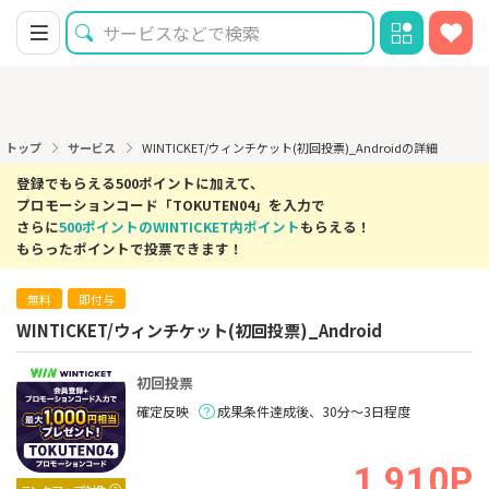
トップ
サービス
WINTICKET/ウィンチケット(初回投票)_Androidの詳細
登録でもらえる500ポイントに加えて、
プロモーションコード「TOKUTEN04」を入力で
さらに
500ポイントのWINTICKET内ポイント
もらえる！
もらったポイントで投票できます！
無料
即付与
WINTICKET/ウィンチケット(初回投票)_Android
初回投票
確定反映
成果条件達成後、30分～3日程度
1,910P