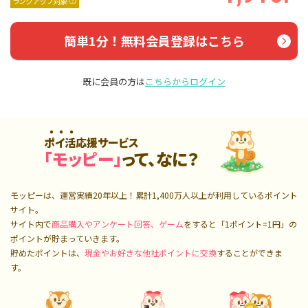
ランクアップ対象
簡単1分！無料会員登録はこちら
既に会員の方は
こちらからログイン
ポイ活応援サービス
「モッピー」
って、なに？
モッピーは、運営実績20年以上！累計
1,400万人
以上が利用しているポイント
サイト。
サイト内で
商品購入やアンケート回答、ゲーム
をすると「1ポイント=1円」の
ポイントが貯まっていきます。
貯めたポイントは、
現金やお好きな他社ポイントに交換
することができま
す。