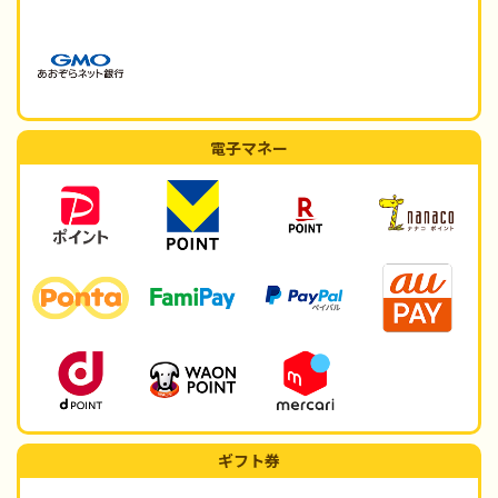
電子マネー
ギフト券