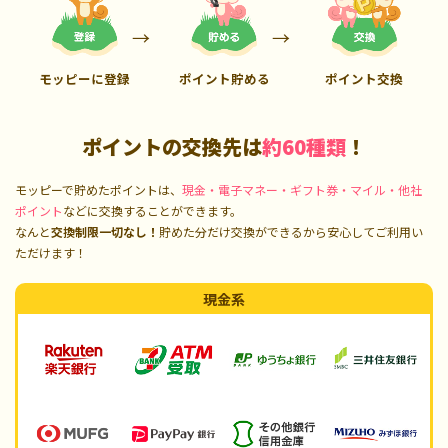
モッピーに登録
ポイント貯める
ポイント交換
ポイントの交換先は
約60種類
！
モッピーで貯めたポイントは、
現金・電子マネー・ギフト券・マイル・他社
ポイント
などに交換することができます。
なんと
交換制限一切なし！
貯めた分だけ交換ができるから安心してご利用い
ただけます！
現金系