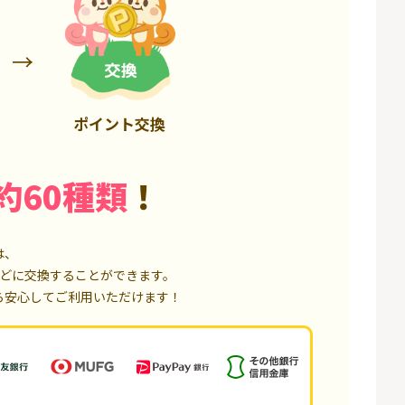
85,000P
18,000P
ポイント交換
約60種類
！
は、
どに交換することができます。
ら安心してご利用いただけます！