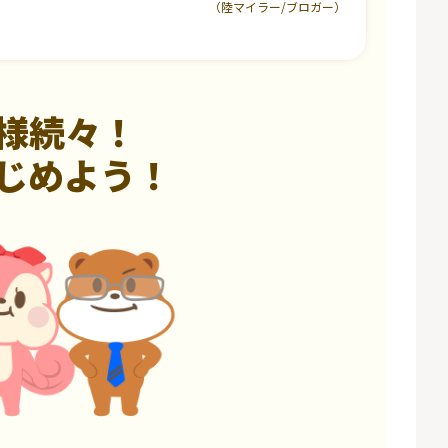
（陸マイラー/ブロガー）
様続々！
じめよう！