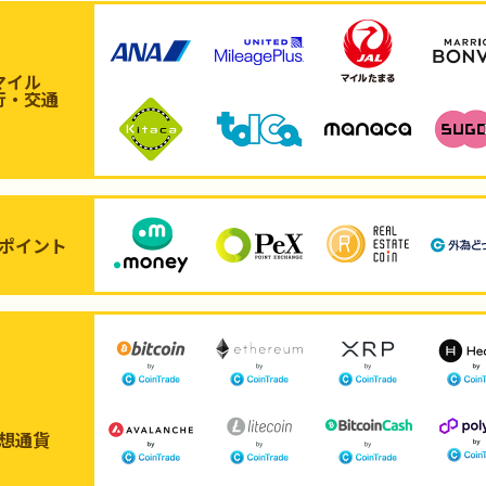
マイル
行・交通
ポイント
想通貨