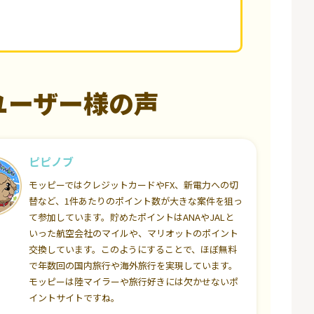
ユーザー様の声
ピピノブ
モッピーではクレジットカードやFX、新電力への切
替など、1件あたりのポイント数が大きな案件を狙っ
て参加しています。貯めたポイントはANAやJALと
いった航空会社のマイルや、マリオットのポイント
交換しています。このようにすることで、ほぼ無料
で年数回の国内旅行や海外旅行を実現しています。
モッピーは陸マイラーや旅行好きには欠かせないポ
イントサイトですね。