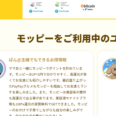
モッピーをご利用中の
ぱん@主婦でもできるお得情報
ママ友と一緒にモッピーでポイントを貯めていま
す。モッピーは1P=1円で分かりやすく、高還元が多
くてお友達にも紹介しやすいです。最近盛り上がっ
たPayPayグルメもモッピーを経由してお友達とラン
チを楽しみました。また、モッピーは美容系の案件
も高還元で出る事があります。美容液やナイトブラ
等も100%還元の実質無料でGETできました。モッピ
ーのおかげで子育てしながらも自分の楽しみがで
き、日々の生活が豊かになりました。