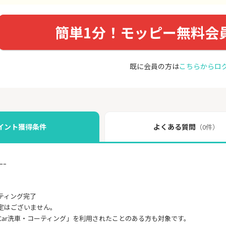
簡単1分！モッピー無料会
既に会員の方は
こちらからロ
イント獲得条件
よくある質問
（0件）
ｰｰ
ティング完了
定はございません。
Car洗車・コーティング」を利用されたことのある方も対象です。