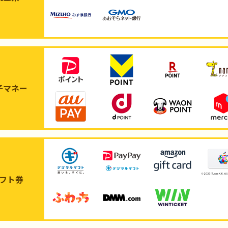
子マネー
フト券