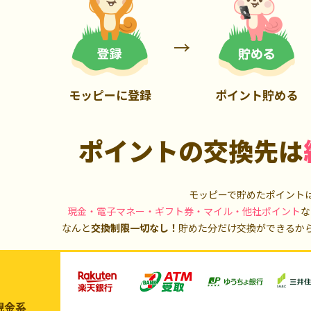
900P
20,000P
モッピーに登録
ポイント貯める
ポイントの交換先は
モッピーで貯めたポイント
現金・電子マネー・ギフト券・マイル・他社ポイント
な
なんと
交換制限一切なし！
貯めた分だけ交換ができるか
現金系