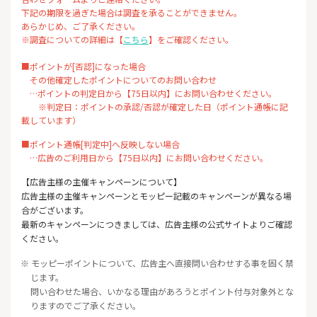
下記の期限を過ぎた場合は調査を承ることができません。
あらかじめ、ご了承ください。
※調査についての詳細は【
こちら
】をご確認ください。
■ポイントが[否認]になった場合
その他確定したポイントについてのお問い合わせ
…ポイントの判定日から【75日以内】にお問い合わせください。
※判定日：ポイントの承認/否認が確定した日（ポイント通帳に記
載しています）
■ポイント通帳[判定中]へ反映しない場合
…広告のご利用日から【75日以内】にお問い合わせください。
【広告主様の主催キャンペーンについて】
広告主様の主催キャンペーンとモッピー記載のキャンペーンが異なる場
合がございます。
最新のキャンペーンにつきましては、広告主様の公式サイトよりご確認
ください。
※ モッピーポイントについて、広告主へ直接問い合わせする事を固く禁
じます。
問い合わせた場合、いかなる理由があろうとポイント付与対象外とな
りますのでご了承ください。