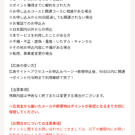
※ポイント獲得までに解約をされた方
※お申し込みコースと開通コースに相違がある場合
※お申し込みから90日経過しても開通されない場合
※お電話でのお申込み
※日本国内以外からの申込
※本サービスを利用したことがある方
※不備・不正・虚偽・重複・いたずら・キャンセル
※その他お申込内容に不備がある場合
※転用、事業者変更の場合
【広告の使い方】
広告サイトへアクセス→お申込みページ→新規申込後、90日以内に開通
→ポイント付与時まで利用継続で完了！
【注意事項】
特典内容は予告なく終了または変更する場合がございます。
※広告主から届いたメールや郵便物はポイントが承認となるまで大切に
保管してください。
【お問合せについての注意事項】
ポイントに関するお問い合わせにつきましては、以下の期限内にお問い
合わせフォームよりご連絡ください。